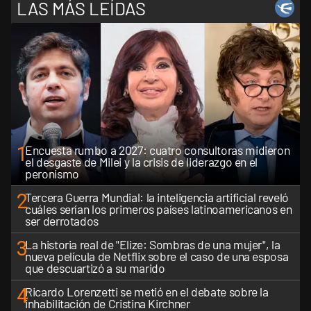
LAS MÁS LEÍDAS
1
Encuesta rumbo a 2027: cuatro consultoras midieron
el desgaste de Milei y la crisis de liderazgo en el
peronismo
2
Tercera Guerra Mundial: la inteligencia artificial reveló
cuáles serían los primeros países latinoamericanos en
ser derrotados
3
La historia real de "Elize: Sombras de una mujer", la
nueva película de Netflix sobre el caso de una esposa
que descuartizó a su marido
4
Ricardo Lorenzetti se metió en el debate sobre la
inhabilitación de Cristina Kirchner