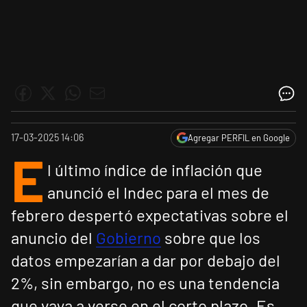
17-03-2025 14:06
Agregar PERFIL en Google
E
l último índice de inflación que
anunció el Indec para el mes de
febrero despertó expectativas sobre el
anuncio del
Gobierno
sobre que los
datos empezarían a dar por debajo del
2%, sin embargo, no es una tendencia
que vaya a verse en el corto plazo. Es