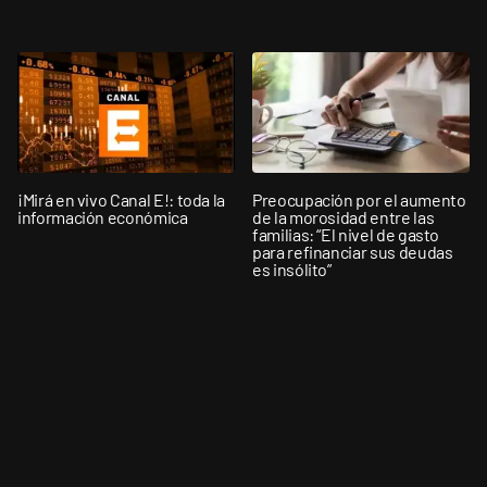
¡Mirá en vivo Canal E!: toda la
Preocupación por el aumento
información económica
de la morosidad entre las
familias: “El nivel de gasto
para refinanciar sus deudas
es insólito”