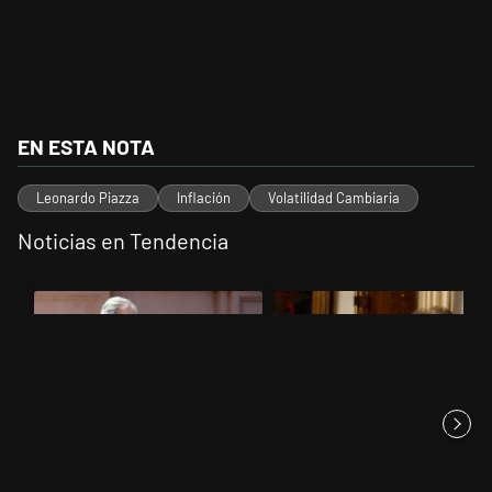
EN ESTA NOTA
Leonardo Piazza
Inflación
Volatilidad Cambiaria
Noticias en Tendencia
Este listado muestra los artículos con más comentarios en los últimos 
Un artículo de tendencia con el título "Las incosistencias de Quirno
Un artículo de tendencia con el 
Las incosistencias de Quirno
Encuesta: Patricia Bullrich
sobre el conflicto con Bra...
queda mejor posicionada