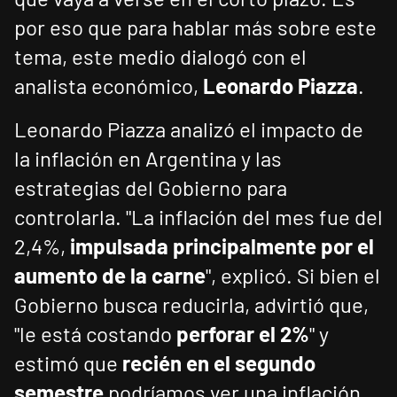
por eso que para hablar más sobre este
tema, este medio dialogó con el
analista económico,
Leonardo Piazza
.
Leonardo Piazza analizó el impacto de
la inflación en Argentina y las
estrategias del Gobierno para
controlarla. "La inflación del mes fue del
2,4%,
impulsada principalmente por el
aumento de la carne
", explicó. Si bien el
Gobierno busca reducirla, advirtió que,
"le está costando
perforar el 2%
" y
estimó que
recién en el segundo
semestre
podríamos ver una inflación