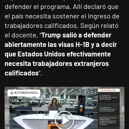
defender el programa. Allí declaró que
el país necesita sostener el ingreso de
trabajadores calificados. Según relató
el docente, “
Trump salió a defender
abiertamente las visas H-1B y a decir
que Estados Unidos efectivamente
necesita trabajadores extranjeros
calificados
”.