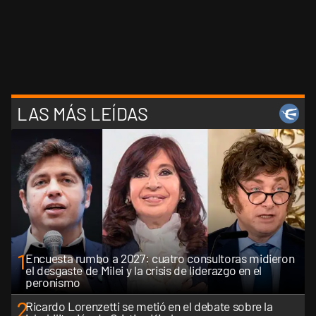
LAS MÁS LEÍDAS
1
Encuesta rumbo a 2027: cuatro consultoras midieron
el desgaste de Milei y la crisis de liderazgo en el
peronismo
2
Ricardo Lorenzetti se metió en el debate sobre la