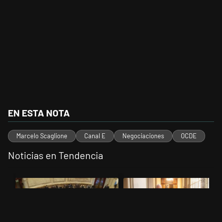
EN ESTA NOTA
Marcelo Scaglione
Canal E
Negociaciones
OCDE
Noticias en Tendencia
Este listado muestra los artículos con más comentarios en los últimos 
Un artículo de tendencia con el título "El Senado dio media sanción a
Un artículo de tendencia con el t