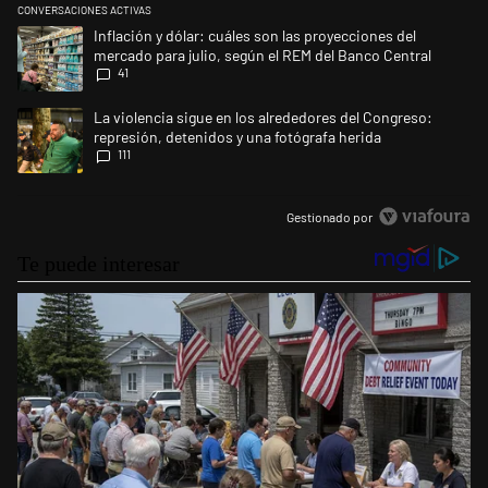
CONVERSACIONES ACTIVAS
Este listado muestra los artículos con más comentarios en los últimos 
Un artículo de tendencia con el título "Inflación y dólar: cuáles son la
Inflación y dólar: cuáles son las proyecciones del
mercado para julio, según el REM del Banco Central
41
Un artículo de tendencia con el título "La violencia sigue en los alrede
La violencia sigue en los alrededores del Congreso:
represión, detenidos y una fotógrafa herida
111
Gestionado por