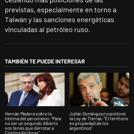
previstas, especialmente en torno a
Taiwán y las sanciones energéticas
vinculadas al petróleo ruso.
TAMBIÉN TE PUEDE INTERESAR
Hernán Madera sobre la
Julián Domínguez cuestionó
interna del peronismo: "Para
la Ley de Tierras: “El territorio
no ser un segundo Alberto
es propiedad de los
vos tenés que derrotar a
argentinos”
Cristina Kirchner”