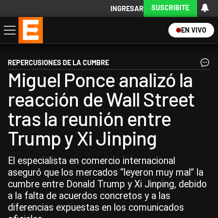
SUSCRIBITE
INGRESAR
EN VIVO
Economía
Política
Internacional
Actualidad
Descargá la App
REPERCUSIONES DE LA CUMBRE
Miguel Ponce analizó la
reacción de Wall Street
tras la reunión entre
Trump y Xi Jinping
El especialista en comercio internacional
aseguró que los mercados “leyeron muy mal” la
cumbre entre Donald Trump y Xi Jinping, debido
a la falta de acuerdos concretos y a las
diferencias expuestas en los comunicados