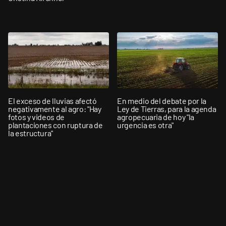
El exceso de lluvias afectó
En medio del debate por la
negativamente al agro: "Hay
Ley de Tierras, para la agenda
fotos y videos de
agropecuaria de hoy "la
plantaciones con ruptura de
urgencia es otra"
la estructura"