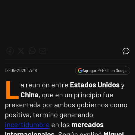
18-05-2026 17:48
Agregar PERFIL en Google
L
a reunión entre
Estados Unidos
y
China
, que en un principio fue
presentada por ambos gobiernos como
positiva, terminó generando
incertidumbre
en los
mercados
internacionales
. Según explicó
Miguel