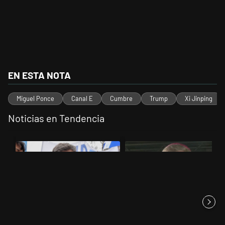
EN ESTA NOTA
Miguel Ponce
Canal E
Cumbre
Trump
Xi Jinping
Noticias en Tendencia
Este listado muestra los artículos con más comentarios en los últimos 
Un artículo de tendencia con el título "Kicillof apuntó contra Milei po
Un artículo de tendencia con el t
Kicillof apuntó contra Milei por
García Cuerva cuestionó a los