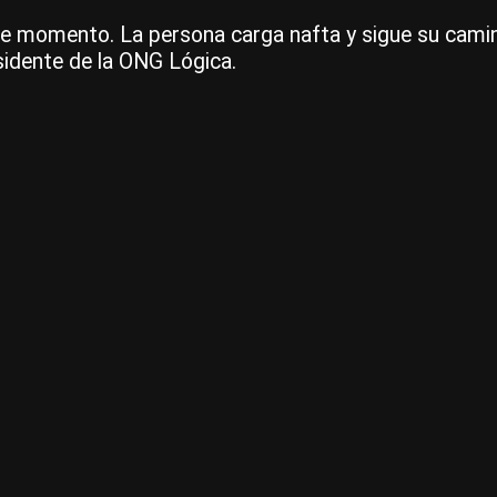
ese momento. La persona carga nafta y sigue su cami
esidente de la ONG Lógica.