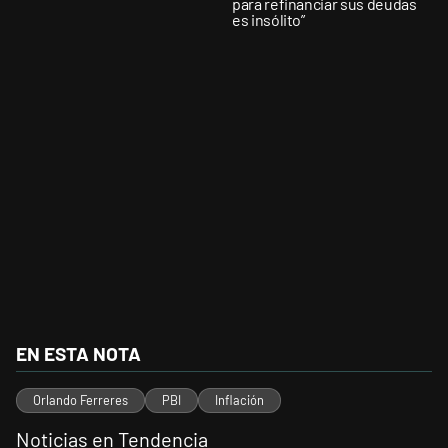
para refinanciar sus deudas
es insólito”
EN ESTA NOTA
Orlando Ferreres
PBI
Inflación
Noticias en Tendencia