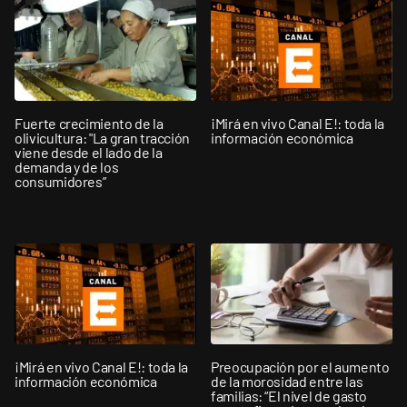
Fuerte crecimiento de la
¡Mirá en vivo Canal E!: toda la
olivicultura: "La gran tracción
información económica
viene desde el lado de la
demanda y de los
consumidores”
¡Mirá en vivo Canal E!: toda la
Preocupación por el aumento
información económica
de la morosidad entre las
familias: “El nivel de gasto