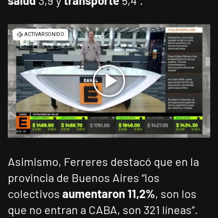
salud
3,9 y
transporte
5,4”.
Asimismo, Ferreres destacó que en la
provincia de Buenos Aires “los
colectivos
aumentaron 11,2%
, son los
que no entran a CABA, son 321 líneas”.