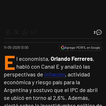
2
11-05-2026 13:00
Agregar PERFIL en Google
E
l economista,
Orlando Ferreres
,
habló con Canal E y analizó las
perspectivas de
inflación
, actividad
económica y riesgo país para la
Argentina y sostuvo que el IPC de abril
se ubicó en torno al 2,6%. Además,
alertó sobre la incertidumbre política de