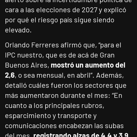
cara a las elecciones de 2027 y explicó
por qué el riesgo país sigue siendo
elevado.
Orlando Ferreres afirmó que, “para el
IPC nuestro, que es de acá de Gran
Buenos Aires,
mostró un aumento del
2,6
, o sea mensual, en abril”. Además,
detalló cuáles fueron los sectores que
más aumentaron durante el mes: “En
cuanto a los principales rubros,
esparcimiento y transporte y
comunicaciones encabezan las subas
del mes,
registrando alzas de 4,4 y 3,9