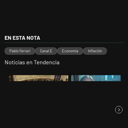
EN ESTA NOTA
Pablo Ferrari
Canal E
Economía
Inflación
Noticias en Tendencia
Este listado muestra los artículos con más comentarios en los últimos 
Un artículo de tendencia con el título "El Senado dio media sanción a
Un artículo de tendencia con el 
El Senado dio media sanción a
Quién es Iliana Lick, la
la Inviolabilidad de la P...
argentina que está detenida