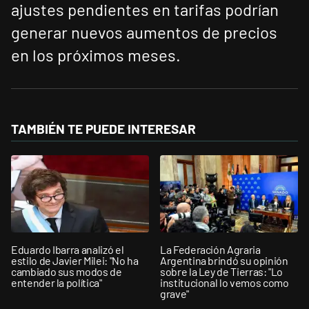
ajustes pendientes en tarifas podrían
generar nuevos aumentos de precios
en los próximos meses.
TAMBIÉN TE PUEDE INTERESAR
Eduardo Ibarra analizó el
La Federación Agraria
estilo de Javier Milei: "No ha
Argentina brindó su opinión
cambiado sus modos de
sobre la Ley de Tierras: "Lo
entender la política"
institucional lo vemos como
grave"