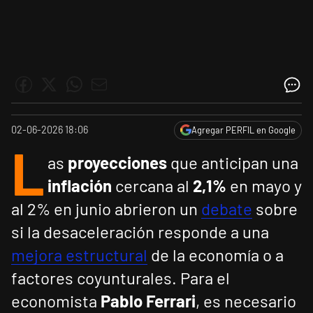
02-06-2026 18:06
Agregar PERFIL en Google
L
as
proyecciones
que anticipan una
inflación
cercana al
2,1%
en mayo y
al 2% en junio abrieron un
debate
sobre
si la desaceleración responde a una
mejora estructural
de la economía o a
factores coyunturales. Para el
economista
Pablo Ferrari
, es necesario