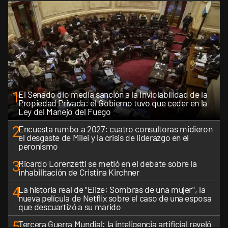
1
El Senado dio media sanción a la Inviolabilidad de la
Propiedad Privada: el Gobierno tuvo que ceder en la
Ley del Manejo del Fuego
2
Encuesta rumbo a 2027: cuatro consultoras midieron
el desgaste de Milei y la crisis de liderazgo en el
peronismo
3
Ricardo Lorenzetti se metió en el debate sobre la
inhabilitación de Cristina Kirchner
4
La historia real de "Elize: Sombras de una mujer", la
nueva película de Netflix sobre el caso de una esposa
que descuartizó a su marido
5
Tercera Guerra Mundial: la inteligencia artificial reveló