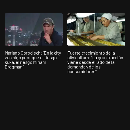
Mariano Gorodisch: "En la city
Fuerte crecimiento de la
ven algo peor que el riesgo
olivicultura: "La gran tracción
kuka, el riesgo Miriam
viene desde el lado de la
Bregman"
demanda y de los
consumidores”