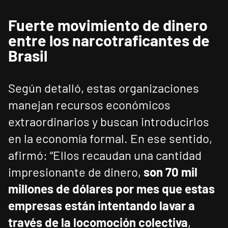
Fuerte movimiento de dinero
entre los narcotraficantes de
Brasil
Según detalló, estas organizaciones
manejan recursos económicos
extraordinarios y buscan introducirlos
en la economía formal. En ese sentido,
afirmó: “Ellos recaudan una cantidad
impresionante de dinero,
son 70 mil
millones de dólares por mes que estas
empresas están intentando lavar a
través de la locomoción colectiva
,