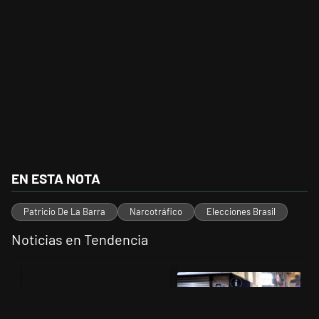
EN ESTA NOTA
Patricio De La Barra
Narcotráfico
Elecciones Brasil
Noticias en Tendencia
Este listado muestra los artículos con más comentarios en los últimos 
Un artículo de tendencia con el título "" con 114 comentarios.
Un artículo de tendencia con el t