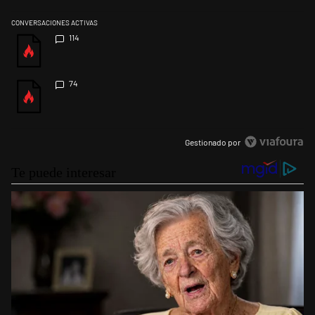
CONVERSACIONES ACTIVAS
Este listado muestra los artículos con más comentarios en los últimos 
Un artículo de tendencia con el título "" con 114 comentarios.
114
Un artículo de tendencia con el título "" con 74 comentarios.
74
Gestionado por