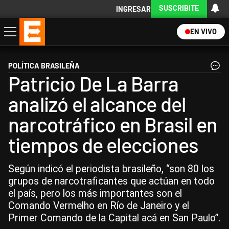
SUSCRIBITE
INGRESAR
EN VIVO
Economía
Política
Internacional
Actualidad
Descargá la App
POLÍTICA BRASILEÑA
Patricio De La Barra
analizó el alcance del
narcotráfico en Brasil en
tiempos de elecciones
Según indicó el periodista brasileño, “son 80 los
grupos de narcotraficantes que actúan en todo
el país, pero los más importantes son el
Comando Vermelho en Río de Janeiro y el
Primer Comando de la Capital acá en San Paulo”.