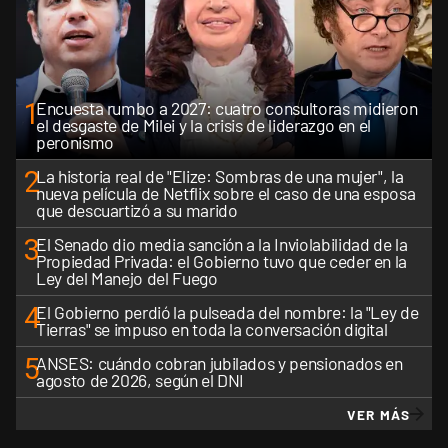
1
Encuesta rumbo a 2027: cuatro consultoras midieron
el desgaste de Milei y la crisis de liderazgo en el
peronismo
2
La historia real de "Elize: Sombras de una mujer", la
nueva película de Netflix sobre el caso de una esposa
que descuartizó a su marido
3
El Senado dio media sanción a la Inviolabilidad de la
Propiedad Privada: el Gobierno tuvo que ceder en la
Ley del Manejo del Fuego
4
El Gobierno perdió la pulseada del nombre: la "Ley de
Tierras" se impuso en toda la conversación digital
5
ANSES: cuándo cobran jubilados y pensionados en
agosto de 2026, según el DNI
VER MÁS