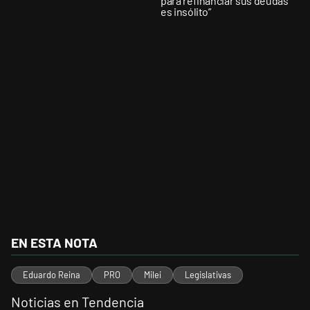
para refinanciar sus deudas
es insólito”
EN ESTA NOTA
Eduardo Reina
PRO
Milei
Legislativas
Noticias en Tendencia