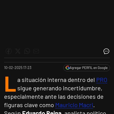
10-02-2025 17:23
Agregar PERFIL en Google
L
a situación interna dentro del
PRO
sigue generando incertidumbre,
especialmente ante las decisiones de
figuras clave como
Mauricio Macri
.
Según
Eduardo Reina
, analista político,