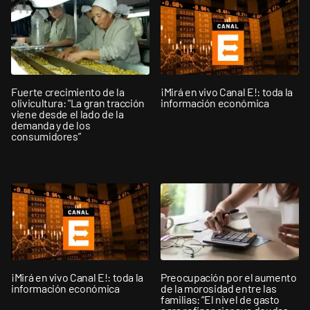
Fuerte crecimiento de la
¡Mirá en vivo Canal E!: toda la
olivicultura: "La gran tracción
información económica
viene desde el lado de la
demanda y de los
consumidores”
¡Mirá en vivo Canal E!: toda la
Preocupación por el aumento
información económica
de la morosidad entre las
familias: “El nivel de gasto