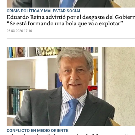
CRISIS POLÍTICA Y MALESTAR SOCIAL
Eduardo Reina advirtió por el desgaste del Gobier
“Se está formando una bola que va a explotar”
26-03-2026 17:16
CONFLICTO EN MEDIO ORIENTE