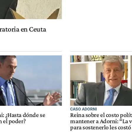
ratoria en Ceuta
CASO ADORNI
i: ¿Hasta dónde se
Reina sobre el costo polí
n el poder?
mantener a Adorni: “La 
para sostenerlo les costó