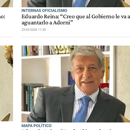
INTERNAS OFICIALISMO
no:
Eduardo Reina: “Creo que al Gobierno le va a 
aguantarlo a Adorni”
23-03-2026 11:39
MAPA POLÍTICO