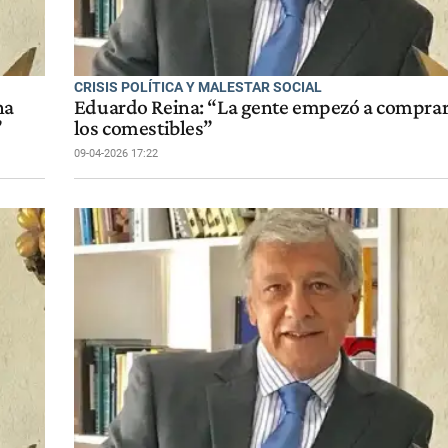
CRISIS POLÍTICA Y MALESTAR SOCIAL
na
Eduardo Reina: “La gente empezó a comprar 
”
los comestibles”
09-04-2026 17:22