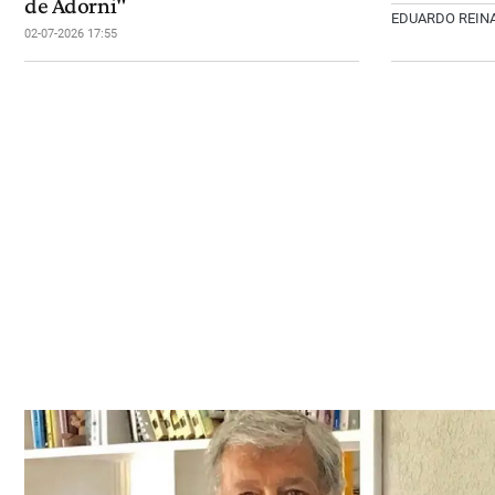
de Adorni"
EDUARDO REIN
02-07-2026 17:55