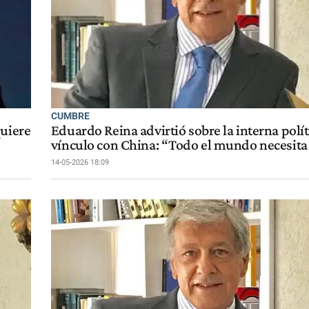
CUMBRE
quiere
Eduardo Reina advirtió sobre la interna políti
vínculo con China: “Todo el mundo necesita
14-05-2026 18:09