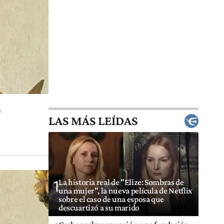
s
LAS MÁS LEÍDAS
La historia real de "Elize: Sombras de
1
una mujer", la nueva película de Netflix
sobre el caso de una esposa que
descuartizó a su marido