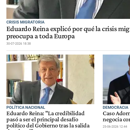
CRISIS MIGRATORIA
Eduardo Reina explicó por qué la crisis mig
preocupa a toda Europa
30-07-2026 18:38
POLÍTICA NACIONAL
DEMOCRACIA
Eduardo Reina: "La credibilidad
Caso Adorn
pasó a ser el principal desafío
negocia co
político del Gobierno tras la salida
25-06-2026 12:44