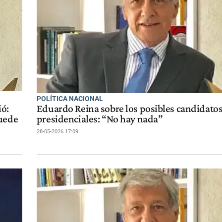
POLÍTICA NACIONAL
ió:
Eduardo Reina sobre los posibles candidato
puede
presidenciales: “No hay nada”
28-05-2026 17:09