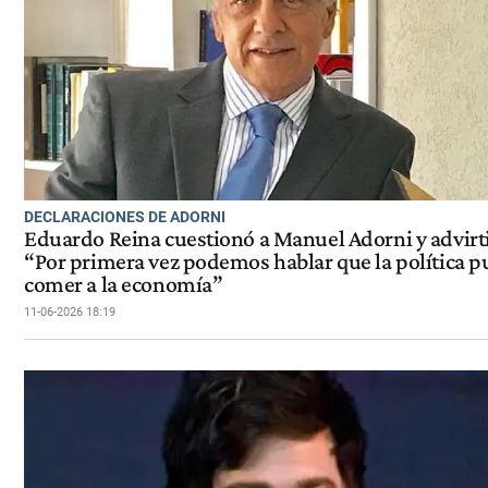
DECLARACIONES DE ADORNI
Eduardo Reina cuestionó a Manuel Adorni y advirt
“Por primera vez podemos hablar que la política 
comer a la economía”
11-06-2026 18:19