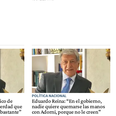
POLÍTICA NACIONAL
tico de
Eduardo Reina: “En el gobierno,
verdad que
nadie quiere quemarse las manos
 bastante”
con Adorni, porque no le creen"