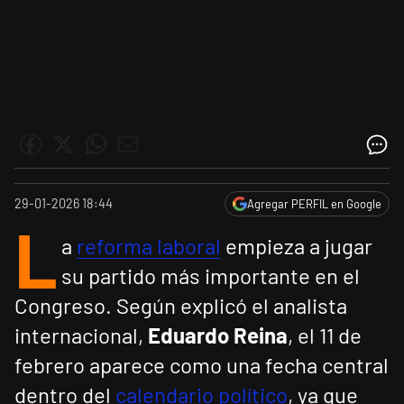
29-01-2026 18:44
Agregar PERFIL en Google
L
a
reforma laboral
empieza a jugar
su partido más importante en el
Congreso. Según explicó el analista
internacional,
Eduardo Reina
, el 11 de
febrero aparece como una fecha central
dentro del
calendario político
, ya que