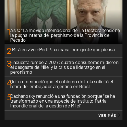
1
Asís: "La movida internacional de La Doctora tensiona
la pugna interna del peronismo de la Provincia del
Pecado"
2
¡Mirá en vivo +Perfil!: un canal con gente que piensa
3
Encuesta rumbo a 2027: cuatro consultoras midieron
el desgaste de Milei y la crisis de liderazgo en el
peronismo
4
Quirno reconoció que el gobierno de Lula solicitó el
retiro del embajador argentino en Brasil
5
Cachanosky renunció a una fundación porque "se ha
transformado en una especie de Instituto Patria
incondicional de la gestión de Milei"
VER MÁS