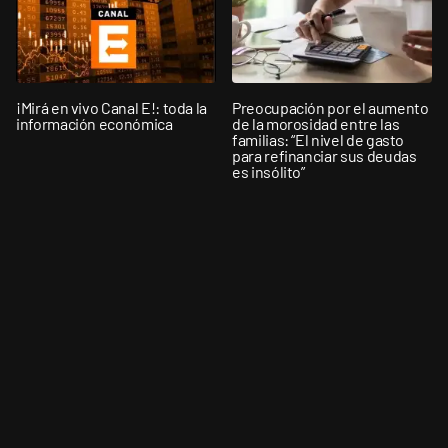
¡Mirá en vivo Canal E!: toda la
Preocupación por el aumento
información económica
de la morosidad entre las
familias: “El nivel de gasto
para refinanciar sus deudas
es insólito”