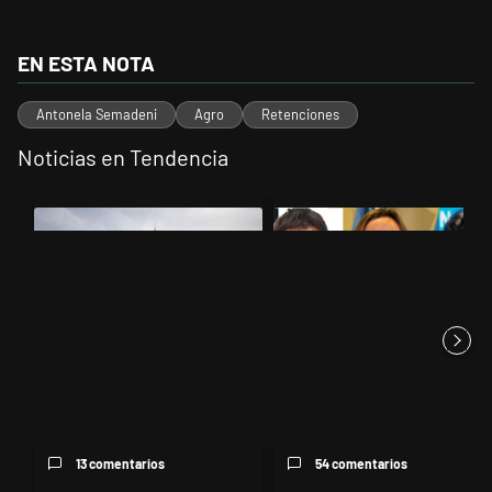
EN ESTA NOTA
Antonela Semadeni
Agro
Retenciones
Noticias en Tendencia
Este listado muestra los artículos con más comentarios en los últimos 
Un artículo de tendencia con el título "Dónde serán los cortes por la
Un artículo de tendencia con el t
Dónde serán los cortes por la
Grabois, Moreau y Lousteau
movilización en el Congre...
celebraron el revés del Gobi...
13 comentarios
54 comentarios