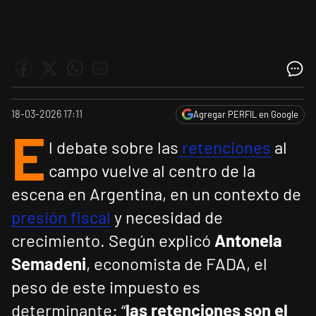
18-03-2026 17:11
Agregar PERFIL en Google
E
l debate sobre las
retenciones
al
campo vuelve al centro de la
escena en Argentina, en un contexto de
presión fiscal
y necesidad de
crecimiento. Según explicó
Antonela
Semadeni
, economista de FADA, el
peso de este impuesto es
determinante: “
las retenciones son el