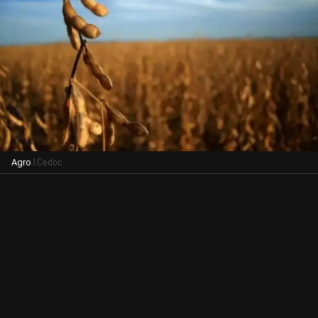
| Cedoc
Agro