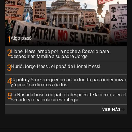
1
Algo pasó
2
Lionel Messi arribó por la noche a Rosario para
despedir en familia a su padre Jorge
3
Murió Jorge Messi, el papá de Lionel Messi
4
Caputo y Sturzenegger crean un fondo para indemnizar
y “ganar” sindicatos aliados
5
La Rosada busca culpables después de la derrota en el
Senado y recalcula su estrategia
VER MÁS