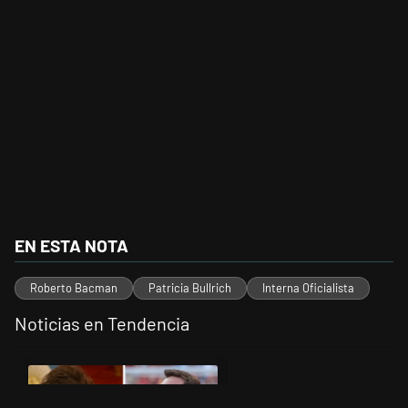
EN ESTA NOTA
Roberto Bacman
Patricia Bullrich
Interna Oficialista
Noticias en Tendencia
Este listado muestra los artículos con más comentarios en los últimos 
Un artículo de tendencia con el título "Milei despidió a Jorge Messi 
Un artículo de tendencia con el t