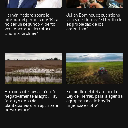
Hernán Madera sobre la
Julián Domínguez cuestionó
interna del peronismo: "Para
la Ley de Tierras: “El territorio
no ser un segundo Alberto
es propiedad de los
vos tenés que derrotar a
argentinos”
Cristina Kirchner”
El exceso de lluvias afectó
En medio del debate por la
negativamente al agro: "Hay
Ley de Tierras, para la agenda
fotos y videos de
agropecuaria de hoy "la
plantaciones con ruptura de
urgencia es otra"
la estructura"