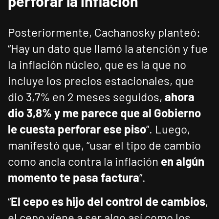
perforar la inflación
Posteriormente, Cachanosky planteó:
“Hay un dato que llamó la atención y fue
la inflación núcleo, que es la que no
incluye los precios estacionales, que
dio 3,7% en 2 meses seguidos,
ahora
dio 3,8% y me parece que al Gobierno
le cuesta perforar ese piso
”. Luego,
manifestó que, “usar el tipo de cambio
como ancla contra la inflación
en algún
momento te pasa factura
”.
“
El cepo es hijo del control de cambios
,
el cepo viene a ser algo así como los