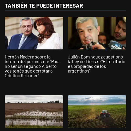
TAMBIÉN TE PUEDE INTERESAR
Hernán Madera sobre la
Julián Domínguez cuestionó
interna del peronismo: "Para
la Ley de Tierras: “El territorio
no ser un segundo Alberto
es propiedad de los
vos tenés que derrotar a
argentinos”
Cristina Kirchner”