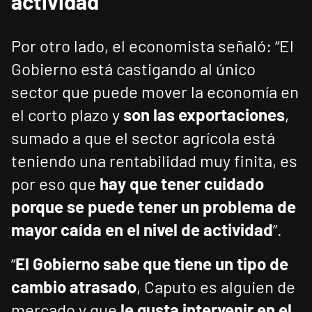
actividad
Por otro lado, el economista señaló: “El
Gobierno está castigando al único
sector que puede mover la economía en
el corto plazo y
son las exportaciones
,
sumado a que el sector agrícola está
teniendo una rentabilidad muy finita, es
por eso que
hay que tener cuidado
porque se puede tener un problema de
mayor caída en el nivel de actividad
”.
“
El Gobierno sabe que tiene un tipo de
cambio atrasado
, Caputo es alguien de
mercado y que
le gusta intervenir en el