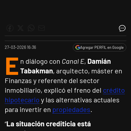
27-03-2026 16:36
Agregar PERFIL en Google
E
n diálogo con
Canal E
,
Damián
Tabakman
, arquitecto, máster en
Finanzas y referente del sector
inmobiliario, explicó el freno del
crédito
hipotecario
y las alternativas actuales
para invertir en
propiedades
.
“
La situación crediticia está