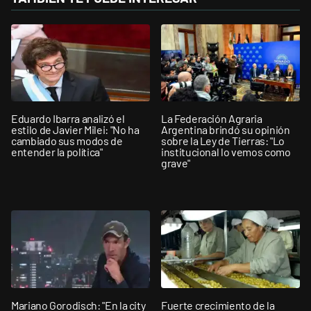
Eduardo Ibarra analizó el
La Federación Agraria
estilo de Javier Milei: "No ha
Argentina brindó su opinión
cambiado sus modos de
sobre la Ley de Tierras: "Lo
entender la política"
institucional lo vemos como
grave"
Mariano Gorodisch: "En la city
Fuerte crecimiento de la