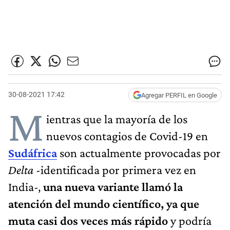
30-08-2021 17:42
Agregar PERFIL en Google
M
ientras que la mayoría de los
nuevos contagios de Covid-19 en
Sudáfrica
son actualmente provocadas por
D
elta
-identificada por primera vez en
India-,
una nueva variante
llamó la
atención
del mundo científico
,
ya que
muta casi dos veces
más rápido
y podría