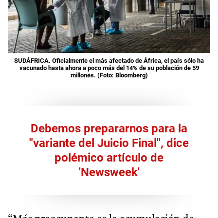
SUDÁFRICA. Oficialmente el más afectado de África, el país sólo ha
vacunado hasta ahora a poco más del 14% de su población de 59
millones. (Foto: Bloomberg)
Debemos prepararnos para la
"variante del Juicio Final", dice
polémico artículo de
'Newsweek'
“Más preocupante es la acumulación de