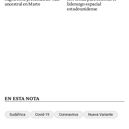
ancestral en Marte
liderazgo espacial
estadounidense
EN ESTA NOTA
Sudáfrica
Covid-19
Coronavirus
Nueva Variante