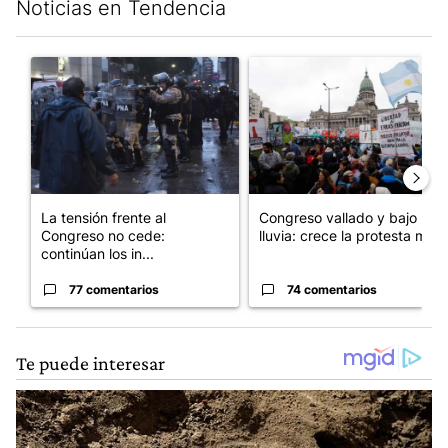
Noticias en Tendencia
Este listado muestra los artículos con más comentarios en los últim
Un artículo de tendencia con el título "La tensión frente al Con
Un artículo de tendencia con e
La tensión frente al
Congreso vallado y bajo la
Congreso no cede:
lluvia: crece la protesta mi...
continúan los in...
77 comentarios
74 comentarios