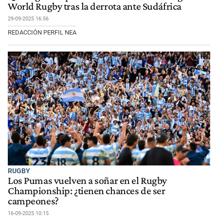
World Rugby tras la derrota ante Sudáfrica
29-09-2025 16:56
REDACCIÓN PERFIL NEA
RUGBY
Los Pumas vuelven a soñar en el Rugby
Championship: ¿tienen chances de ser
campeones?
16-09-2025 10:15