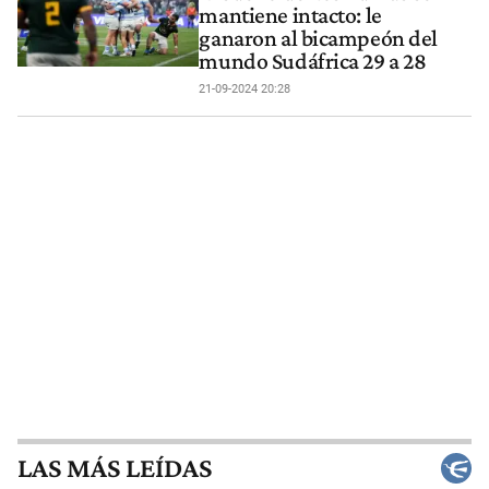
mantiene intacto: le
ganaron al bicampeón del
mundo Sudáfrica 29 a 28
21-09-2024 20:28
LAS MÁS LEÍDAS