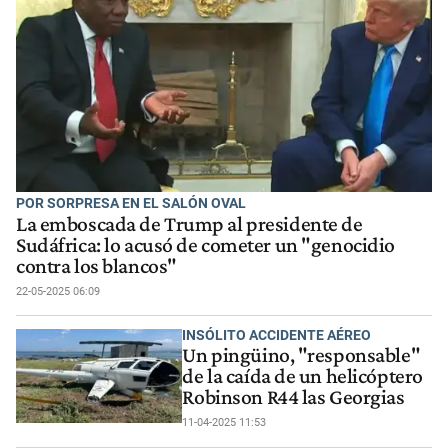
POR SORPRESA EN EL SALÓN OVAL
La emboscada de Trump al presidente de
Sudáfrica: lo acusó de cometer un "genocidio
contra los blancos"
22-05-2025 06:09
INSÓLITO ACCIDENTE AÉREO
Un pingüino, "responsable"
de la caída de un helicóptero
Robinson R44 las Georgias
11-04-2025 11:53