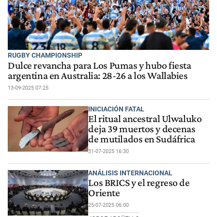
RUGBY CHAMPIONSHIP
Dulce revancha para Los Pumas y hubo fiesta
argentina en Australia: 28-26 a los Wallabies
13-09-2025 07:25
INICIACIÓN FATAL
El ritual ancestral Ulwaluko
deja 39 muertos y decenas
de mutilados en Sudáfrica
31-07-2025 16:30
ANÁLISIS INTERNACIONAL
Los BRICS y el regreso de
Oriente
25-07-2025 06:00