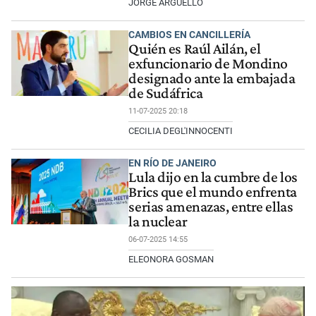
JORGE ARGÜELLO
CAMBIOS EN CANCILLERÍA
Quién es Raúl Ailán, el
exfuncionario de Mondino
designado ante la embajada
de Sudáfrica
11-07-2025 20:18
CECILIA DEGL'INNOCENTI
EN RÍO DE JANEIRO
Lula dijo en la cumbre de los
Brics que el mundo enfrenta
serias amenazas, entre ellas
la nuclear
06-07-2025 14:55
ELEONORA GOSMAN