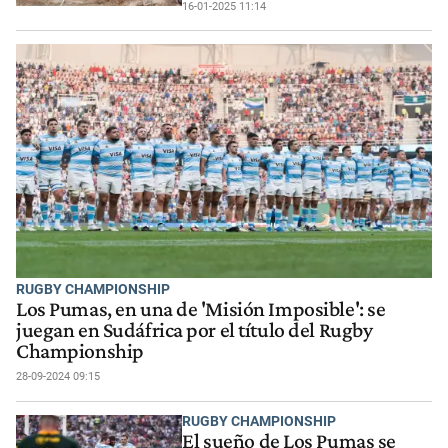
16-01-2025 11:14
RUGBY CHAMPIONSHIP
Los Pumas, en una de 'Misión Imposible': se
juegan en Sudáfrica por el título del Rugby
Championship
28-09-2024 09:15
RUGBY CHAMPIONSHIP
El sueño de Los Pumas se