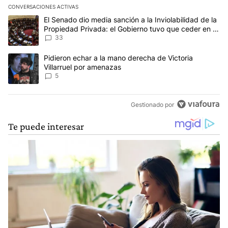
CONVERSACIONES ACTIVAS
Este listado muestra los artículos con más comentarios en los últim
Un artículo de tendencia con el título "El Senado dio media sanci
El Senado dio media sanción a la Inviolabilidad de la
Propiedad Privada: el Gobierno tuvo que ceder en la
Ley del Manejo del Fuego
33
Un artículo de tendencia con el título "Pidieron echar a la mano d
Pidieron echar a la mano derecha de Victoria
Villarruel por amenazas
5
Gestionado por