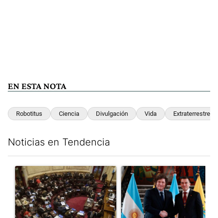
EN ESTA NOTA
Robotitus
Ciencia
Divulgación
Vida
Extraterrestre
Noticias en Tendencia
Este listado muestra los artículos con más comentarios en los últim
Un artículo de tendencia con el título "El Senado dio media san
Un artículo de tendencia con e