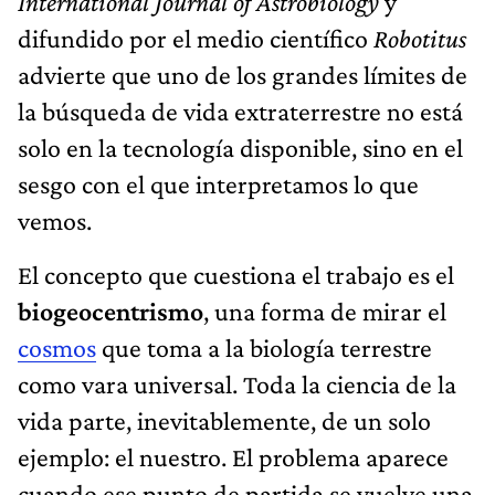
International Journal of Astrobiology
y
difundido por el medio científico
Robotitus
advierte que uno de los grandes límites de
la búsqueda de vida extraterrestre no está
solo en la tecnología disponible, sino en el
sesgo con el que interpretamos lo que
vemos.
El concepto que cuestiona el trabajo es el
biogeocentrismo
, una forma de mirar el
cosmos
que toma a la biología terrestre
como vara universal. Toda la ciencia de la
vida parte, inevitablemente, de un solo
ejemplo: el nuestro. El problema aparece
cuando ese punto de partida se vuelve una