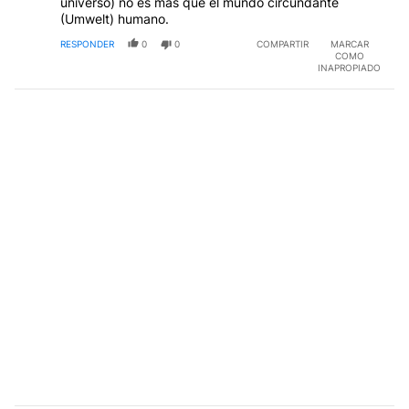
universo) no es más que el mundo circundante
(Umwelt) humano.
RESPONDER
0
0
COMPARTIR
MARCAR
COMO
INAPROPIADO