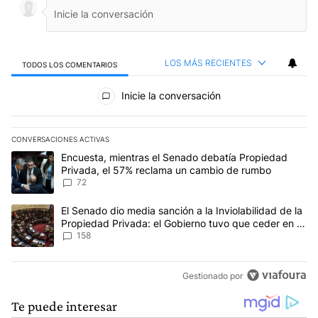
LOS MÁS RECIENTES
TODOS LOS COMENTARIOS
Todos los comentarios
Inicie la conversación
CONVERSACIONES ACTIVAS
Este listado muestra los artículos con más comentarios en los últim
Un artículo de tendencia con el título "Encuesta, mientras el Se
Encuesta, mientras el Senado debatía Propiedad
Privada, el 57% reclama un cambio de rumbo
72
Un artículo de tendencia con el título "El Senado dio media sanci
El Senado dio media sanción a la Inviolabilidad de la
Propiedad Privada: el Gobierno tuvo que ceder en la
Ley del Manejo del Fuego
158
Gestionado por