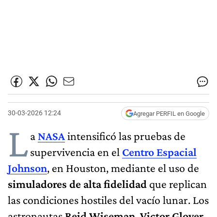
30-03-2026 12:24
Agregar PERFIL en Google
L
a
NASA
intensificó las pruebas de
supervivencia en el
Centro Espacial
Johnson
, en Houston, mediante el uso de
simuladores de alta fidelidad
que replican
las condiciones hostiles del vacío lunar. Los
astronautas
Reid Wiseman
,
Victor Glover
,