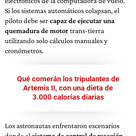
electrónicos de la computadora de vuelo.
Si los sistemas automáticos colapsan, el
piloto debe ser
capaz de ejecutar una
quemadura de motor
trans-tierra
utilizando solo cálculos manuales y
cronómetros.
Qué comerán los tripulantes de
Artemis II, con una dieta de
3.000 calorías diarias
Los astronautas enfrentaron escenarios
donde el
sistema de control de reacción