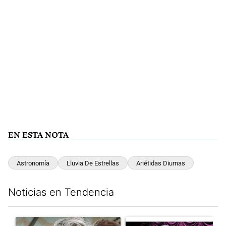
EN ESTA NOTA
Astronomía
Lluvia De Estrellas
Ariétidas Diurnas
Noticias en Tendencia
Este listado muestra los artículos con más comentarios en los últim
Un artículo de tendencia con el título "Murió Jorge Messi, el pa
Un artículo de tendencia con el