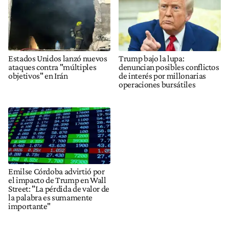
Estados Unidos lanzó nuevos
Trump bajo la lupa:
ataques contra "múltiples
denuncian posibles conflictos
objetivos" en Irán
de interés por millonarias
operaciones bursátiles
Emilse Córdoba advirtió por
el impacto de Trump en Wall
Street: "La pérdida de valor de
la palabra es sumamente
importante"