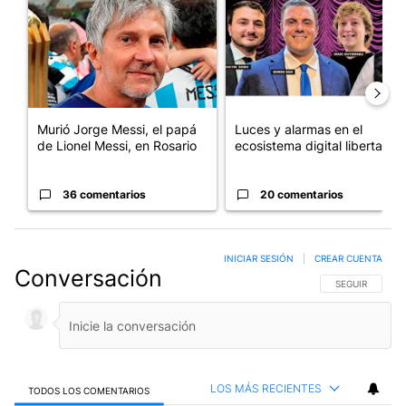
Murió Jorge Messi, el papá
Luces y alarmas en el
de Lionel Messi, en Rosario
ecosistema digital libertario
36 comentarios
20 comentarios
INICIAR SESIÓN
|
CREAR CUENTA
Conversación
SIGA ESTA CO
SEGUIR
LOS MÁS RECIENTES
TODOS LOS COMENTARIOS