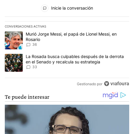
Todos los comentarios
Inicie la conversación
CONVERSACIONES ACTIVAS
Este listado muestra los artículos con más comentarios en los últim
Un artículo de tendencia con el título "Murió Jorge Messi, el papá
Murió Jorge Messi, el papá de Lionel Messi, en
Rosario
36
Un artículo de tendencia con el título "La Rosada busca culpables
La Rosada busca culpables después de la derrota
en el Senado y recalcula su estrategia
33
Gestionado por