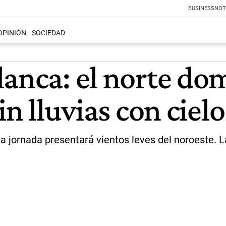
BUSINESS
NOT
OPINIÓN
SOCIEDAD
lanca: el norte do
in lluvias con ciel
jornada presentará vientos leves del noroeste. La 