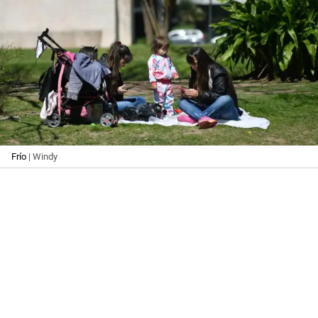
Frío
| Windy