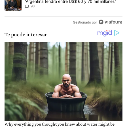
"Argentina tendrá entre US$ 60 y 70 mil millones"
98
Gestionado por