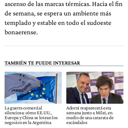
ascenso de las marcas térmicas. Hacia el fin
de semana, se espera un ambiente más
templado y estable en todo el sudoeste
bonaerense.
TAMBIÉN TE PUEDE INTERESAR
La guerra comercial
Adorni reaparecerá esta
silenciosa: cómo EE.UU.,
semana junto a Milei, en
Europa y China se lotean los
medio de una catarata de
negocios en la Argentina
escándalos