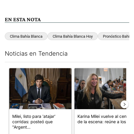
EN ESTA NOTA
Clima Bahía Blanca
Clima Bahía Blanca Hoy
Pronóstico Bahía 
Noticias en Tendencia
Este listado muestra los artículos con más comentarios en los últim
Un artículo de tendencia con el título "Milei, listo para 'atajar
Un artículo de tendencia con e
Milei, listo para 'atajar'
Karina Milei vuelve al centro
corridas: posteó que
de la escena: reúne a los...
"Argent...