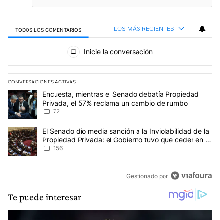
LOS MÁS RECIENTES
TODOS LOS COMENTARIOS
Todos los comentarios
Inicie la conversación
CONVERSACIONES ACTIVAS
Este listado muestra los artículos con más comentarios en los últim
Un artículo de tendencia con el título "Encuesta, mientras el Se
Encuesta, mientras el Senado debatía Propiedad
Privada, el 57% reclama un cambio de rumbo
72
Un artículo de tendencia con el título "El Senado dio media sanci
El Senado dio media sanción a la Inviolabilidad de la
Propiedad Privada: el Gobierno tuvo que ceder en la
Ley del Manejo del Fuego
156
Gestionado por