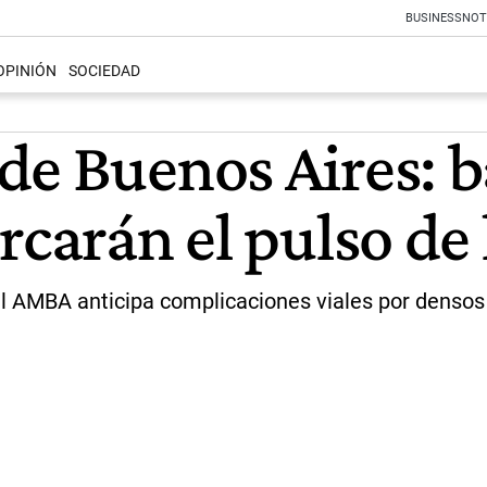
BUSINESS
NOT
OPINIÓN
SOCIEDAD
de Buenos Aires: b
rcarán el pulso de 
 el AMBA anticipa complicaciones viales por densos