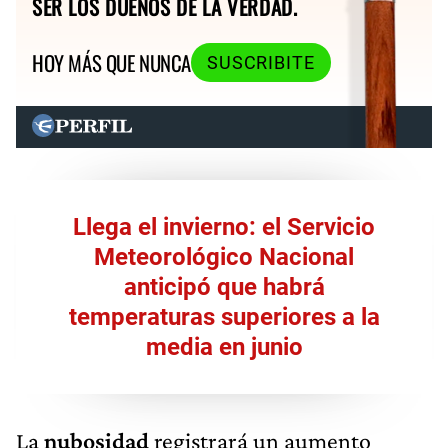
SER LOS DUEÑOS DE LA VERDAD.
HOY MÁS QUE NUNCA
SUSCRIBITE
Llega el invierno: el Servicio
Meteorológico Nacional
anticipó que habrá
temperaturas superiores a la
media en junio
La
nubosidad
registrará un aumento