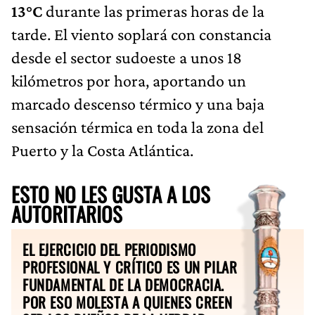
13°C
durante las primeras horas de la
tarde. El viento soplará con constancia
desde el sector sudoeste a unos 18
kilómetros por hora, aportando un
marcado descenso térmico y una baja
sensación térmica en toda la zona del
Puerto y la Costa Atlántica.
ESTO NO LES GUSTA A LOS
AUTORITARIOS
EL EJERCICIO DEL PERIODISMO
PROFESIONAL Y CRÍTICO ES UN PILAR
FUNDAMENTAL DE LA DEMOCRACIA.
POR ESO MOLESTA A QUIENES CREEN