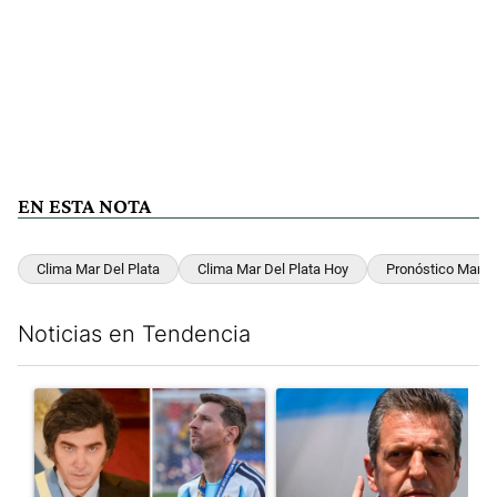
EN ESTA NOTA
Clima Mar Del Plata
Clima Mar Del Plata Hoy
Pronóstico Mar De
Noticias en Tendencia
Este listado muestra los artículos con más comentarios en los últim
Un artículo de tendencia con el título "Milei despidió a Jorge 
Un artículo de tendencia con 