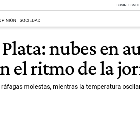
BUSINESS
NOT
OPINIÓN
SOCIEDAD
 Plata: nubes en a
 el ritmo de la jo
 ráfagas molestas, mientras la temperatura oscilar