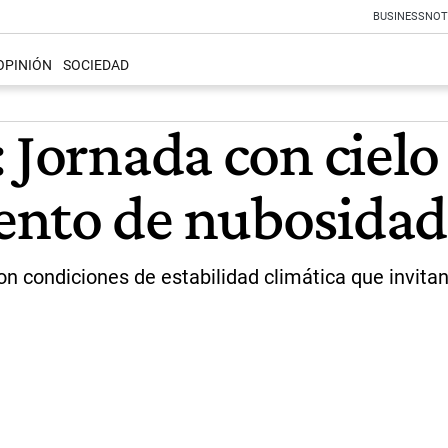
BUSINESS
NOT
OPINIÓN
SOCIEDAD
: Jornada con cie
nto de nubosidad 
 condiciones de estabilidad climática que invitan a