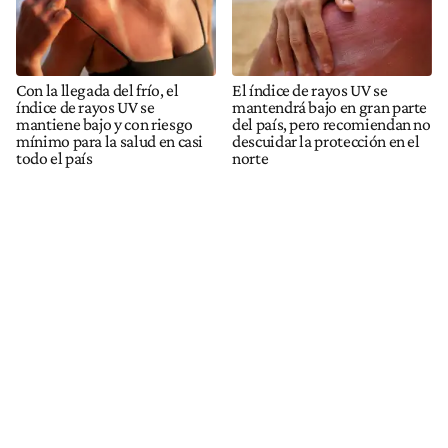
Con la llegada del frío, el
El índice de rayos UV se
índice de rayos UV se
mantendrá bajo en gran parte
mantiene bajo y con riesgo
del país, pero recomiendan no
mínimo para la salud en casi
descuidar la protección en el
todo el país
norte