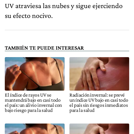
UV atraviesa las nubes y sigue ejerciendo
su efecto nocivo.
TAMBIÉN TE PUEDE INTERESAR
El índice de rayos UV se
Radiación invernal: se prevé
mantendrá bajo en casi todo
un índice UV bajo en casi todo
el país: un alivio invernal con
el país sin riesgos inmediatos
bajo riesgo para la salud
para la salud