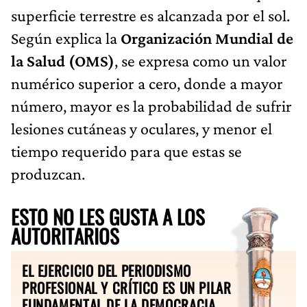
superficie terrestre es alcanzada por el sol.
Según explica la
Organización Mundial de
la Salud (OMS)
, se expresa como un valor
numérico superior a cero, donde a mayor
número, mayor es la probabilidad de sufrir
lesiones cutáneas y oculares, y menor el
tiempo requerido para que estas se
produzcan.
ESTO NO LES GUSTA A LOS
AUTORITARIOS
EL EJERCICIO DEL PERIODISMO
PROFESIONAL Y CRÍTICO ES UN PILAR
FUNDAMENTAL DE LA DEMOCRACIA.