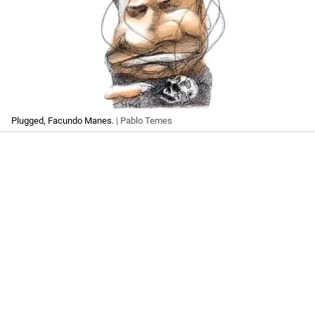
Plugged, Facundo Manes.
| Pablo Temes