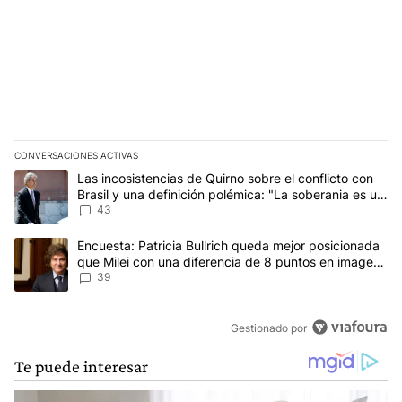
CONVERSACIONES ACTIVAS
Este listado muestra los artículos con más comentarios en los últim
Un artículo de tendencia con el título "Las incosistencias de Quir
Las incosistencias de Quirno sobre el conflicto con
Brasil y una definición polémica: "La soberania es un
concepto antiguo"
43
Un artículo de tendencia con el título "Encuesta: Patricia Bullri
Encuesta: Patricia Bullrich queda mejor posicionada
que Milei con una diferencia de 8 puntos en imagen
negativa
39
Gestionado por