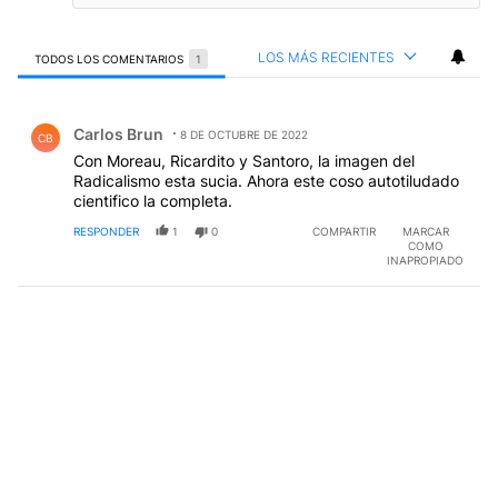
LOS MÁS RECIENTES
TODOS LOS COMENTARIOS
1
Todos los comentarios
Comentario de Carlos Brun.
Carlos Brun
8 DE OCTUBRE DE 2022
CB
Con Moreau, Ricardito y Santoro, la imagen del
Radicalismo esta sucia. Ahora este coso autotiludado
cientifico la completa.
RESPONDER
1
0
COMPARTIR
MARCAR
COMO
INAPROPIADO