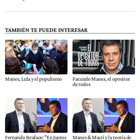
TAMBIÉN TE PUEDE INTERESAR
Manes, Lula y el populismo
Facundo Manes, el opositor
de todos
Fernando Straface: "En Juntos
Manes & Macri y la teoría de