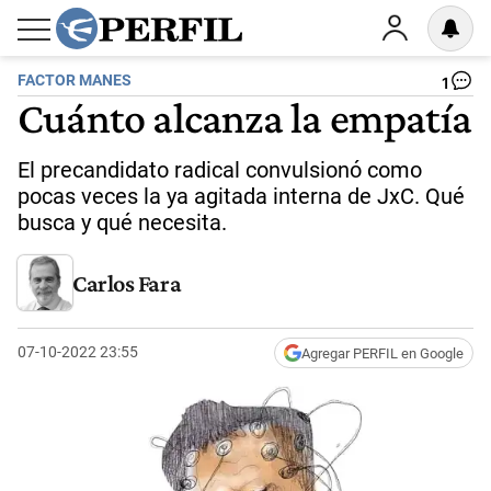
FACTOR MANES
1
Cuánto alcanza la empatía
El precandidato radical convulsionó como
pocas veces la ya agitada interna de JxC. Qué
busca y qué necesita.
Carlos Fara
07-10-2022 23:55
Agregar PERFIL en Google