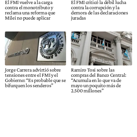
El FMI vuelve a la carga
El FMI criticó la débil lucha
contra el monotributo y
contra la corrupción y la
reclama una reforma que
demora de las declaraciones
Milei no puede aplicar
juradas
Jorge Carrera advirtió sobre
Ramiro Tosi sobre las
tensiones entre el FMI y el
compras del Banco Central:
Gobierno: “Es probable que se
“Acumula en lo que va de
bifurquen los senderos”
mayo un poquito más de
2.500 millones”