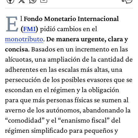
6
E
l
Fondo Monetario Internacional
(
FMI
)
pidió cambios en el
monotributo
.
De manera urgente, clara y
concisa
. Basados en un incremento en las
alícuotas, una ampliación de la cantidad de
adherentes en las escalas más altas, una
persecución de los posibles evasores que se
escondan en el régimen y la obligación
para que más personas físicas se sumen al
averno de los autónomos, abandonando la
“comodidad” y el “enanismo fiscal” del
régimen simplificado para pequeños y