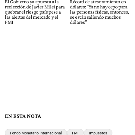
El Gobierno ya apuesta a la
Récord de atesoramiento en
reelección de Javier Milei para
dólares: “Ya no hay cepo para
quebrar el riesgo país pese a
las personas físicas, entonces,
las alertas del mercado y el
se están saliendo muchos
FMI
dólares”
EN ESTA NOTA
Fondo Monetario Internacional
FMI
Impuestos