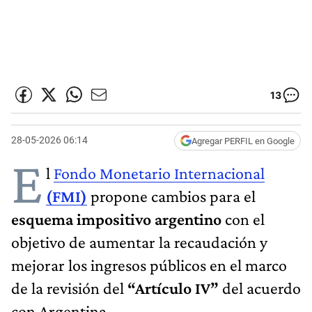
13
28-05-2026 06:14
Agregar PERFIL en Google
E
l
Fondo Monetario Internacional
(FMI)
propone cambios para el
esquema impositivo argentino
con el
objetivo de aumentar la recaudación y
mejorar los ingresos públicos en el marco
de la revisión del
“Artículo
IV”
del acuerdo
con Argentina.