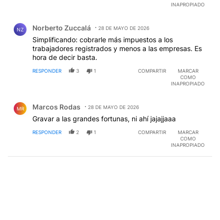
INAPROPIADO
Comentario de Norberto Zuccalá.
Norberto Zuccalá
28 DE MAYO DE 2026
NZ
Simplificando: cobrarle más impuestos a los
trabajadores registrados y menos a las empresas. Es
hora de decir basta.
RESPONDER
3
1
COMPARTIR
MARCAR
COMO
INAPROPIADO
Comentario de Marcos Rodas.
Marcos Rodas
28 DE MAYO DE 2026
MR
Gravar a las grandes fortunas, ni ahí jajajjaaa
RESPONDER
2
1
COMPARTIR
MARCAR
COMO
INAPROPIADO