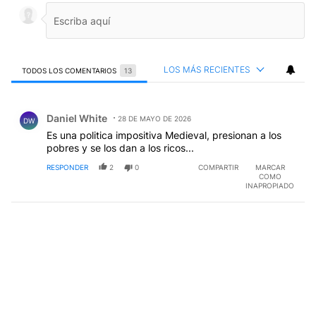
LOS MÁS RECIENTES
TODOS LOS COMENTARIOS
13
Todos los comentarios
Comentario de Daniel White.
Daniel White
28 DE MAYO DE 2026
DW
Es una politica impositiva Medieval, presionan a los
pobres y se los dan a los ricos...
RESPONDER
2
0
COMPARTIR
MARCAR
COMO
INAPROPIADO