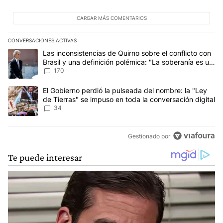
CARGAR MÁS COMENTARIOS
CONVERSACIONES ACTIVAS
Este listado muestra los artículos con más comentarios en los últim
Un artículo de tendencia con el título "Las inconsistencias de Qui
Las inconsistencias de Quirno sobre el conflicto con
Brasil y una definición polémica: "La soberanía es un
concepto antiguo"
170
Un artículo de tendencia con el título "El Gobierno perdió la puls
El Gobierno perdió la pulseada del nombre: la "Ley
de Tierras" se impuso en toda la conversación digital
34
Gestionado por