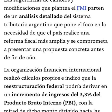
modificaciones que plantea el
FMI
parten
de un
análisis detallado
del sistema
tributario argentino que pone el foco en la
necesidad de que el país realice una
reforma fiscal más amplia y se comprometa
a presentar una propuesta concreta antes
de fin de año.
La organización financiera internacional
realizó cálculos propios e indicó que la
reestructuración federal
podría derivar en
un
incremento de ingresos del 3,3% del
Producto Bruto Interno (PBI)
, con la
mitad de dicho monto dirigido hacia las