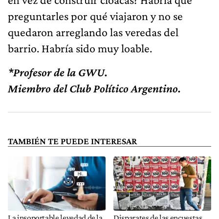
preguntarles por qué viajaron y no se
quedaron arreglando las veredas del
barrio. Habría sido muy loable.
*Profesor de la GWU.
Miembro del Club Político Argentino.
TAMBIÉN TE PUEDE INTERESAR
La insoportable levedad de la
Disparates de las encuestas