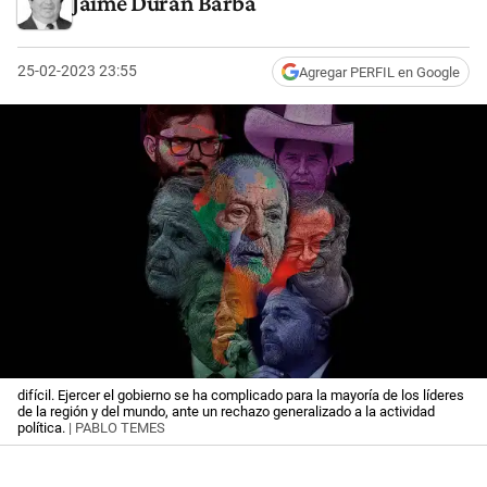
Jaime Duran Barba
25-02-2023 23:55
Agregar PERFIL en Google
difícil. Ejercer el gobierno se ha complicado para la mayoría de los líderes
de la región y del mundo, ante un rechazo generalizado a la actividad
política.
| PABLO TEMES