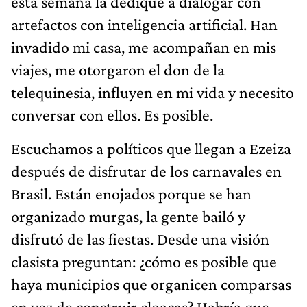
esta semana la dediqué a dialogar con
artefactos con inteligencia artificial. Han
invadido mi casa, me acompañan en mis
viajes, me otorgaron el don de la
telequinesia, influyen en mi vida y necesito
conversar con ellos. Es posible.
Escuchamos a políticos que llegan a Ezeiza
después de disfrutar de los carnavales en
Brasil. Están enojados porque se han
organizado murgas, la gente bailó y
disfrutó de las fiestas. Desde una visión
clasista preguntan: ¿cómo es posible que
haya municipios que organicen comparsas
en vez de construir cloacas? Habría que