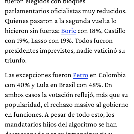
fueron elegidos con bloques
parlamentarios oficialistas muy reducidos.
Quienes pasaron a la segunda vuelta lo
hicieron sin fuerza:
Boric
con 18%, Castillo
con 19%, Lasso con 19%. Todos fueron
presidentes imprevistos, nadie vaticinó su
triunfo.
Las excepciones fueron
Petro
en Colombia
con 40% y Lula en Brasil con 48%. En
ambos casos la votación reflejó, más que su
popularidad, el rechazo masivo al gobierno
en funciones. A pesar de todo esto, los
mandatarios hijos del algoritmo se han
desmoronado por su intransigencia y