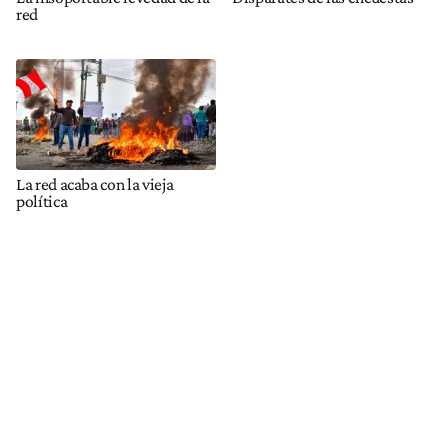
red
La red acaba con la vieja
política