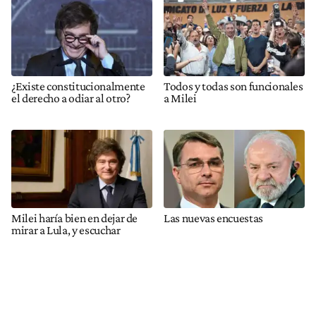
¿Existe constitucionalmente
Todos y todas son funcionales
el derecho a odiar al otro?
a Milei
Milei haría bien en dejar de
Las nuevas encuestas
mirar a Lula, y escuchar