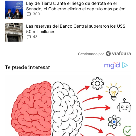
Este listado muestra los artículos con más comentarios en los últim
Un artículo de tendencia con el título "Ley de Tierras: ante el ri
Ley de Tierras: ante el riesgo de derrota en el
Senado, el Gobierno eliminó el capítulo más polémico
del proyecto
300
Un artículo de tendencia con el título "Las reservas del Banco Ce
Las reservas del Banco Central superaron los US$
50 mil millones
43
Gestionado por