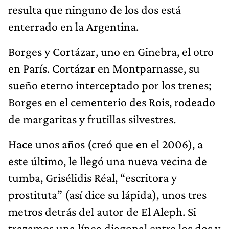
resulta que ninguno de los dos está
enterrado en la Argentina.
Borges y Cortázar, uno en Ginebra, el otro
en París. Cortázar en Montparnasse, su
sueño eterno interceptado por los trenes;
Borges en el cementerio des Rois, rodeado
de margaritas y frutillas silvestres.
Hace unos años (creó que en el 2006), a
este último, le llegó una nueva vecina de
tumba, Grisélidis Réal, “escritora y
prostituta” (así dice su lápida), unos tres
metros detrás del autor de El Aleph. Si
trazamos una línea diagonal entre los dos y