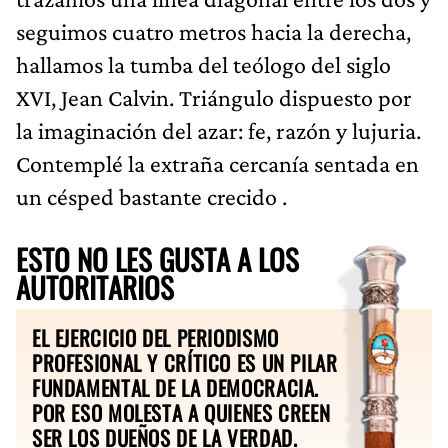
seguimos cuatro metros hacia la derecha,
hallamos la tumba del teólogo del siglo
XVI, Jean Calvin. Triángulo dispuesto por
la imaginación del azar: fe, razón y lujuria.
Contemplé la extraña cercanía sentada en
un césped bastante crecido .
ESTO NO LES GUSTA A LOS
AUTORITARIOS
EL EJERCICIO DEL PERIODISMO
PROFESIONAL Y CRÍTICO ES UN PILAR
FUNDAMENTAL DE LA DEMOCRACIA.
POR ESO MOLESTA A QUIENES CREEN
SER LOS DUEÑOS DE LA VERDAD.