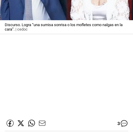
Discurso. Logra “una sumisa sonrisa o los mofletes como nalgas en la
cara”.
| cedoc
3