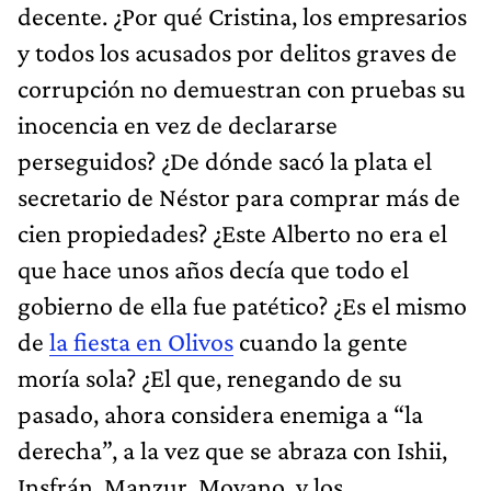
decente. ¿Por qué Cristina, los empresarios
y todos los acusados por delitos graves de
corrupción no demuestran con pruebas su
inocencia en vez de declararse
perseguidos? ¿De dónde sacó la plata el
secretario de Néstor para comprar más de
cien propiedades? ¿Este Alberto no era el
que hace unos años decía que todo el
gobierno de ella fue patético? ¿Es el mismo
de
la fiesta en Olivos
cuando la gente
moría sola? ¿El que, renegando de su
pasado, ahora considera enemiga a “la
derecha”, a la vez que se abraza con Ishii,
Insfrán, Manzur, Moyano, y los