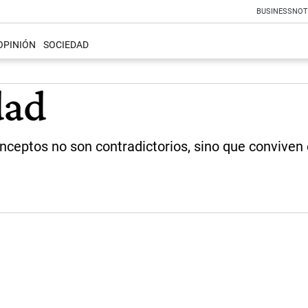
BUSINESS
NOT
OPINIÓN
SOCIEDAD
dad
nceptos no son contradictorios, sino que convive