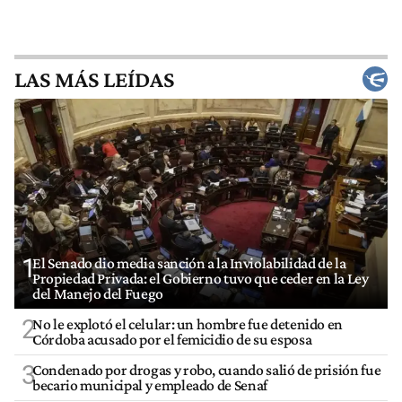
LAS MÁS LEÍDAS
1
El Senado dio media sanción a la Inviolabilidad de la
Propiedad Privada: el Gobierno tuvo que ceder en la Ley
del Manejo del Fuego
2
No le explotó el celular: un hombre fue detenido en
Córdoba acusado por el femicidio de su esposa
3
Condenado por drogas y robo, cuando salió de prisión fue
becario municipal y empleado de Senaf