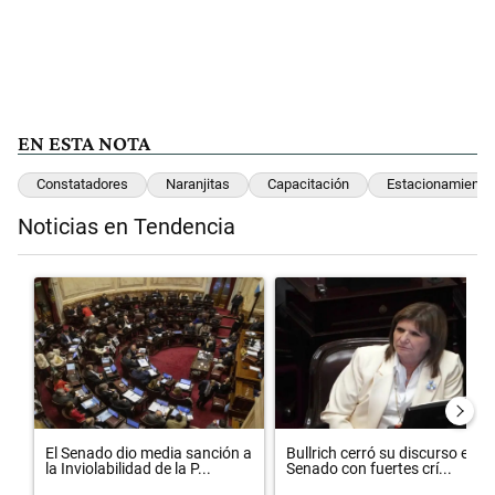
EN ESTA NOTA
Constatadores
Naranjitas
Capacitación
Estacionamiento
Noticias en Tendencia
Este listado muestra los artículos con más comentarios en los últimos 
Un artículo de tendencia con el título "El Senado dio media sanción 
Un artículo de tendencia con el t
El Senado dio media sanción a
Bullrich cerró su discurso en el
la Inviolabilidad de la P...
Senado con fuertes crí...