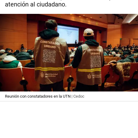
atención al ciudadano.
Reunión con constatadores en la UTN
| Cedoc