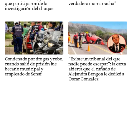
que participaron de la
verdadero mamarracho"
investigación del choque
Condenado por drogas y robo,
"Existe un tribunal del que
cuando salió de prisión fue
nadie puede escapar": la carta
becario municipal y
abierta que el cuñado de
empleado de Senaf
Alejandra Bengoa le dedicó a
Oscar González