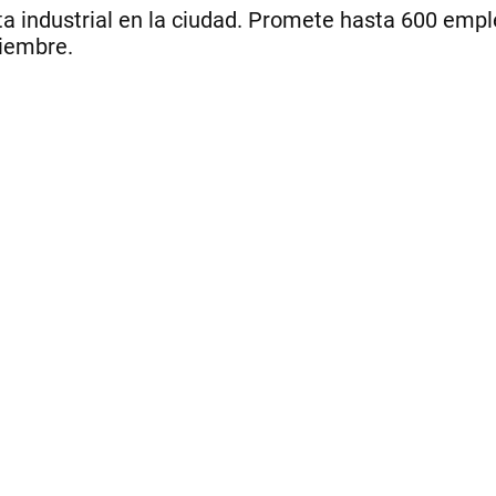
nta industrial en la ciudad. Promete hasta 600 emp
tiembre.