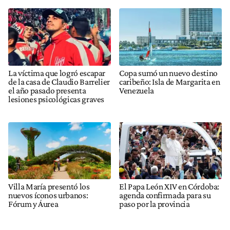
La víctima que logró escapar
Copa sumó un nuevo destino
de la casa de Claudio Barrelier
caribeño: Isla de Margarita en
el año pasado presenta
Venezuela
lesiones psicológicas graves
Villa María presentó los
El Papa León XIV en Córdoba:
nuevos íconos urbanos:
agenda confirmada para su
Fórum y Áurea
paso por la provincia