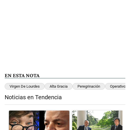
EN ESTA NOTA
Virgen De Lourdes
Alta Gracia
Peregrinación
Operativo
Noticias en Tendencia
Este listado muestra los artículos con más comentarios en los últimos 
Un artículo de tendencia con el título "Tensión Lula-Milei: “Anula
Un artículo de tendencia con el