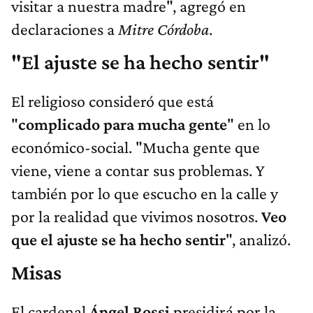
visitar a nuestra madre", agregó en
declaraciones a
Mitre Córdoba
.
"El ajuste se ha hecho sentir"
El religioso consideró que está
"
complicado para mucha gente
" en lo
económico-social. "Mucha gente que
viene, viene a contar sus problemas. Y
también por lo que escucho en la calle y
por la realidad que vivimos nosotros.
Veo
que el ajuste se ha hecho sentir
", analizó.
Misas
El cardenal
Ángel Rossi
presidirá por la