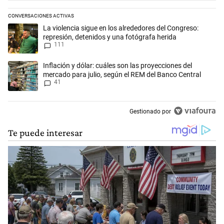
CONVERSACIONES ACTIVAS
Este listado muestra los artículos con más comentarios en los últimos 
Un artículo de tendencia con el título "La violencia sigue en los alred
La violencia sigue en los alrededores del Congreso:
represión, detenidos y una fotógrafa herida
111
Un artículo de tendencia con el título "Inflación y dólar: cuáles son l
Inflación y dólar: cuáles son las proyecciones del
mercado para julio, según el REM del Banco Central
41
Gestionado por