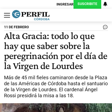
SUSCRIBITE
INGRESAR
Política
Economía
Judiciales
Sociedad
Cultura
Espectáculos
Deportes
Protagonistas
11 DE FEBRERO
Alta Gracia: todo lo que
hay que saber sobre la
peregrinación por el día de
la Virgen de Lourdes
Más de 45 mil fieles caminaron desde la Plaza
de las Américas de Córdoba hasta el santuario
de la Virgen de Lourdes. El cardenal Ángel
Rossi presidirá la misa a las 18.