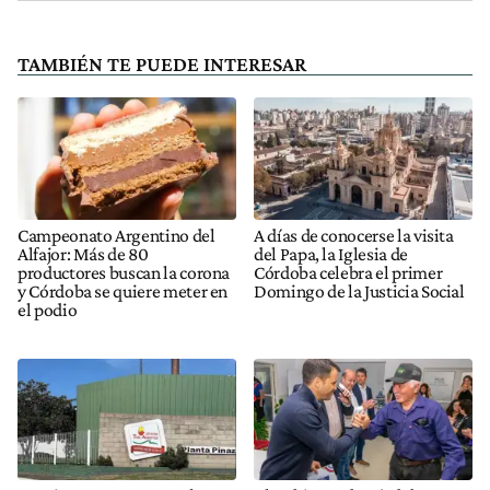
TAMBIÉN TE PUEDE INTERESAR
Campeonato Argentino del
A días de conocerse la visita
Alfajor: Más de 80
del Papa, la Iglesia de
productores buscan la corona
Córdoba celebra el primer
y Córdoba se quiere meter en
Domingo de la Justicia Social
el podio