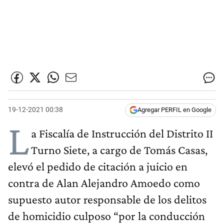
19-12-2021 00:38
Agregar PERFIL en Google
L
a Fiscalía de Instrucción del Distrito II
Turno Siete, a cargo de Tomás Casas,
elevó el pedido de citación a juicio en
contra de Alan Alejandro Amoedo como
supuesto autor responsable de los delitos
de homicidio culposo “por la conducción