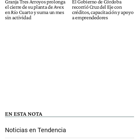
Granja Tres Arroyos prolonga
El Gobierno de Córdoba
el cierre de su planta de Avex
recorrió Cruz del Eje con
en Río Cuarto y suma un mes
créditos, capacitación y apoyo
sin actividad
a emprendedores
EN ESTA NOTA
Noticias en Tendencia