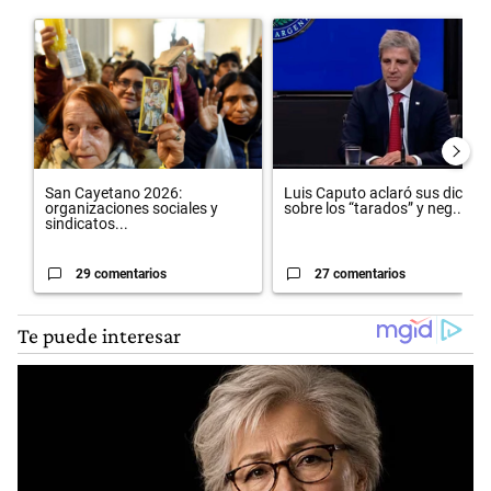
Este listado muestra los artículos con más comentarios en los últimos 
Un artículo de tendencia con el título "San Cayetano 2026: organiza
Un artículo de tendencia con el 
San Cayetano 2026:
Luis Caputo aclaró sus dichos
organizaciones sociales y
sobre los “tarados” y neg...
sindicatos...
29 comentarios
27 comentarios