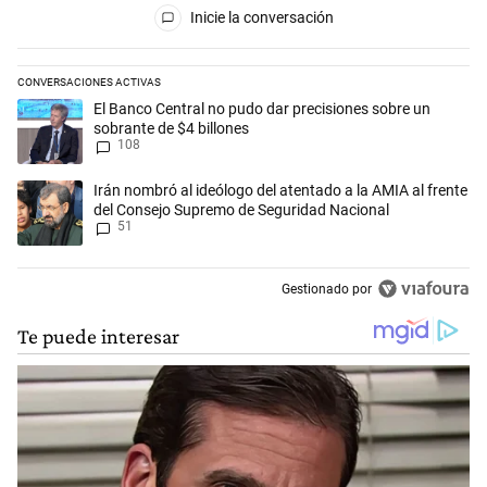
Inicie la conversación
CONVERSACIONES ACTIVAS
Este listado muestra los artículos con más comentarios en los últimos 
Un artículo de tendencia con el título "El Banco Central no pudo dar p
El Banco Central no pudo dar precisiones sobre un
sobrante de $4 billones
108
Un artículo de tendencia con el título "Irán nombró al ideólogo del a
Irán nombró al ideólogo del atentado a la AMIA al frente
del Consejo Supremo de Seguridad Nacional
51
Gestionado por