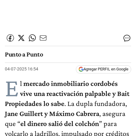
Punto a Punto
04-07-2025 16:54
Agregar PERFIL en Google
E
l
mercado inmobiliario cordobés
vive una reactivación palpable y Bait
Propiedades lo sabe
. La dupla fundadora,
Jane Guillert y Máximo Cabrera
, asegura
que “
el dinero salió del colchón
” para
volcarlo a ladrillos, impulsado por créditos