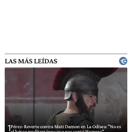
LAS MÁS LEÍDAS
1
Pérez-Reverte contra Matt Damon en La Odisea: "No es
el héroe mediterráneo que nos contó Homero"