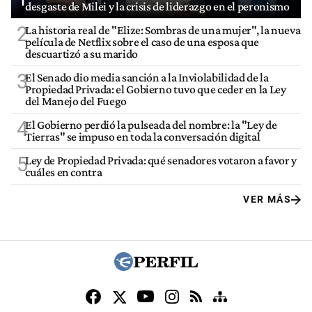
desgaste de Milei y la crisis de liderazgo en el peronismo
2
La historia real de "Elize: Sombras de una mujer", la nueva
película de Netflix sobre el caso de una esposa que
descuartizó a su marido
3
El Senado dio media sanción a la Inviolabilidad de la
Propiedad Privada: el Gobierno tuvo que ceder en la Ley
del Manejo del Fuego
4
El Gobierno perdió la pulseada del nombre: la "Ley de
Tierras" se impuso en toda la conversación digital
5
Ley de Propiedad Privada: qué senadores votaron a favor y
cuáles en contra
VER MÁS