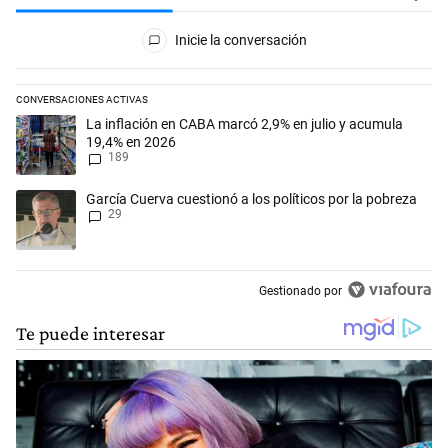
Todos los comentarios
Inicie la conversación
CONVERSACIONES ACTIVAS
Este listado muestra los artículos con más comentarios en los últimos 
Un artículo de tendencia con el título "La inflación en CABA marcó 2,
La inflación en CABA marcó 2,9% en julio y acumula
19,4% en 2026
189
Un artículo de tendencia con el título "García Cuerva cuestionó a los p
García Cuerva cuestionó a los políticos por la pobreza
29
Gestionado por