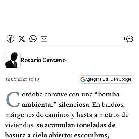
1
Rosario Centeno
12-05-2025 16:10
Agregar PERFIL en Google
C
órdoba convive con una
“bomba
ambiental” silenciosa
. En baldíos,
márgenes de caminos y hasta a metros de
viviendas,
se acumulan toneladas de
basura a cielo abierto: escombros,