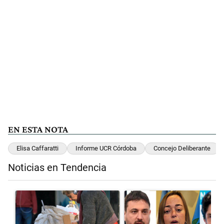
EN ESTA NOTA
Elisa Caffaratti
Informe UCR Córdoba
Concejo Deliberante
Noticias en Tendencia
Este listado muestra los artículos con más comentarios en los últimos 
Un artículo de tendencia con el título "Para el Gobierno, la pobreza
Un artículo de tendencia con el 