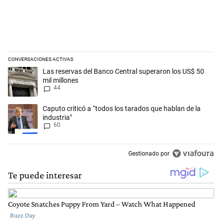
CONVERSACIONES ACTIVAS
Este listado muestra los artículos con más comentarios en los últimos 
Un artículo de tendencia con el título "Las reservas del Banco Central
Las reservas del Banco Central superaron los US$ 50
mil millones
44
Un artículo de tendencia con el título "Caputo criticó a “todos los tara
Caputo criticó a “todos los tarados que hablan de la
industria"
60
Gestionado por