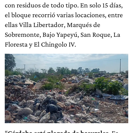
con residuos de todo tipo. En solo 15 días,
el bloque recorrió varias locaciones, entre
ellas Villa Libertador, Marqués de
Sobremonte, Bajo Yapeyú, San Roque, La
Floresta y El Chingolo IV.
“
Córdoba está plagada de basurales
. Es