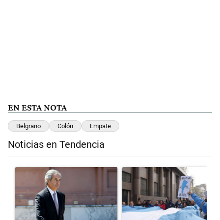
EN ESTA NOTA
Belgrano
Colón
Empate
Noticias en Tendencia
Este listado muestra los artículos con más comentarios en los últimos 
Un artículo de tendencia con el título "Las inconsistencias de Quirn
Un artículo de tendencia con el t