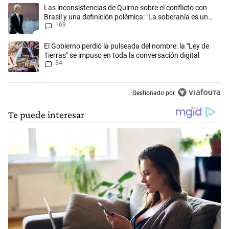
Este listado muestra los artículos con más comentarios en los últimos 
Un artículo de tendencia con el título "Las inconsistencias de Quirno s
Las inconsistencias de Quirno sobre el conflicto con
Brasil y una definición polémica: "La soberanía es un
169
concepto antiguo"
Un artículo de tendencia con el título "El Gobierno perdió la pulseada 
El Gobierno perdió la pulseada del nombre: la "Ley de
Tierras" se impuso en toda la conversación digital
34
Gestionado por