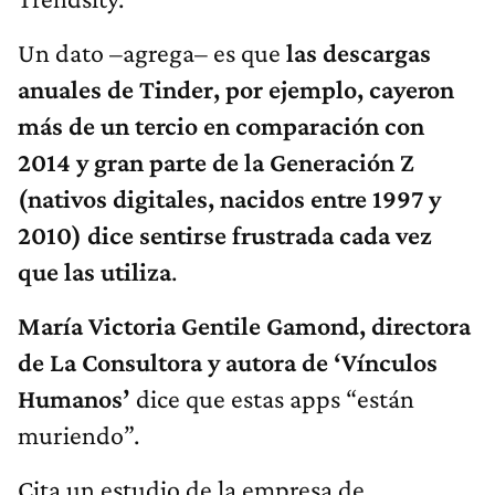
Un dato –agrega– es que
las descargas
anuales de Tinder, por ejemplo, cayeron
más de un tercio en comparación con
2014 y gran parte de la Generación Z
(nativos digitales, nacidos entre 1997 y
2010) dice sentirse frustrada cada vez
que las utiliza
.
María Victoria Gentile Gamond, directora
de La Consultora y autora de ‘Vínculos
Humanos’
dice que estas apps “están
muriendo”.
Cita un estudio de la empresa de