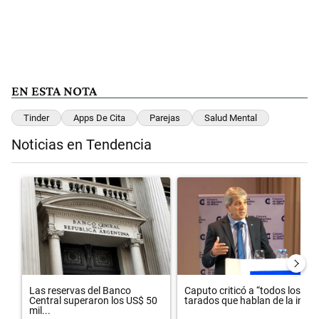
EN ESTA NOTA
Tinder
Apps De Cita
Parejas
Salud Mental
Noticias en Tendencia
Este listado muestra los artículos con más comentarios en los últimos 
Un artículo de tendencia con el título "Las reservas del Banco Centr
Un artículo de tendencia con el t
Las reservas del Banco
Caputo criticó a “todos los
Central superaron los US$ 50
tarados que hablan de la in...
mil...