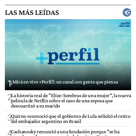
LAS MÁS LEÍDAS
1
¡Mirá en vivo +Perfil!: un canal con gente que piensa
2
La historia real de "Elize: Sombras de una mujer", la nueva
película de Netflix sobre el caso de una esposa que
descuartizó a su marido
3
Quirno reconoció que el gobierno de Lula solicitó el retiro
del embajador argentino en Brasil
4
Cachanosky renunció a una fundación porque "se ha