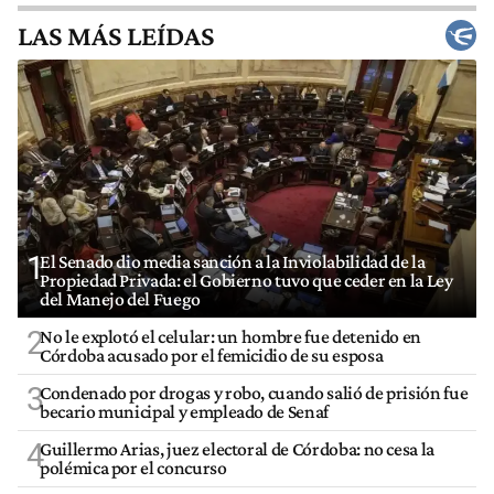
LAS MÁS LEÍDAS
1
El Senado dio media sanción a la Inviolabilidad de la
Propiedad Privada: el Gobierno tuvo que ceder en la Ley
del Manejo del Fuego
2
No le explotó el celular: un hombre fue detenido en
Córdoba acusado por el femicidio de su esposa
3
Condenado por drogas y robo, cuando salió de prisión fue
becario municipal y empleado de Senaf
4
Guillermo Arias, juez electoral de Córdoba: no cesa la
polémica por el concurso