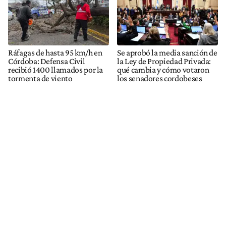
Ráfagas de hasta 95 km/h en
Se aprobó la media sanción de
Córdoba: Defensa Civil
la Ley de Propiedad Privada:
recibió 1400 llamados por la
qué cambia y cómo votaron
tormenta de viento
los senadores cordobeses