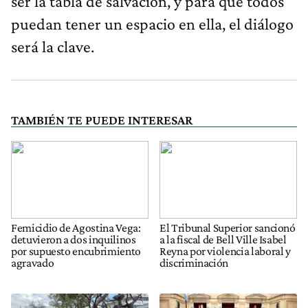
ser la tabla de salvación, y para que todos
puedan tener un espacio en ella, el diálogo
será la clave.
TAMBIÉN TE PUEDE INTERESAR
Femicidio de Agostina Vega:
El Tribunal Superior sancionó
detuvieron a dos inquilinos
a la fiscal de Bell Ville Isabel
por supuesto encubrimiento
Reyna por violencia laboral y
agravado
discriminación