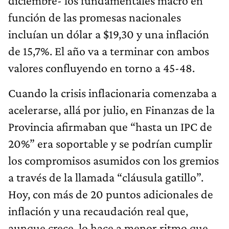
diciembre- los fundamentales macro en
función de las promesas nacionales
incluían un dólar a $19,30 y una inflación
de 15,7%. El año va a terminar con ambos
valores confluyendo en torno a 45-48.
Cuando la crisis inflacionaria comenzaba a
acelerarse, allá por julio, en Finanzas de la
Provincia afirmaban que “hasta un IPC de
20%” era soportable y se podrían cumplir
los compromisos asumidos con los gremios
a través de la llamada “cláusula gatillo”.
Hoy, con más de 20 puntos adicionales de
inflación y una recaudación real que,
aunque crece, lo hace a menor ritmo que