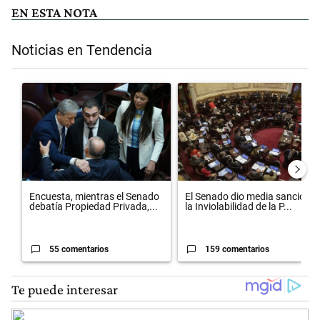
EN ESTA NOTA
Noticias en Tendencia
Este listado muestra los artículos con más comentarios en los últimos 
Un artículo de tendencia con el título "Encuesta, mientras el Sena
Un artículo de tendencia con el 
Encuesta, mientras el Senado
El Senado dio media sanción a
debatía Propiedad Privada,...
la Inviolabilidad de la P...
55 comentarios
159 comentarios