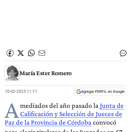
María Ester Romero
10-02-2025 11:11
Agregar PERFIL en Google
A
mediados del año pasado la
Junta de
Calificación y Selección de Jueces de
Paz de la Provincia de Córdoba
convocó
para elegir titulares de los Juzgados en
67