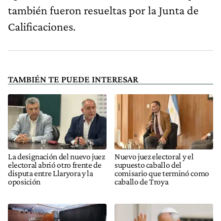
también fueron resueltas por la Junta de
Calificaciones.
TAMBIÉN TE PUEDE INTERESAR
La designación del nuevo juez
Nuevo juez electoral y el
electoral abrió otro frente de
supuesto caballo del
disputa entre Llaryora y la
comisario que terminó como
oposición
caballo de Troya