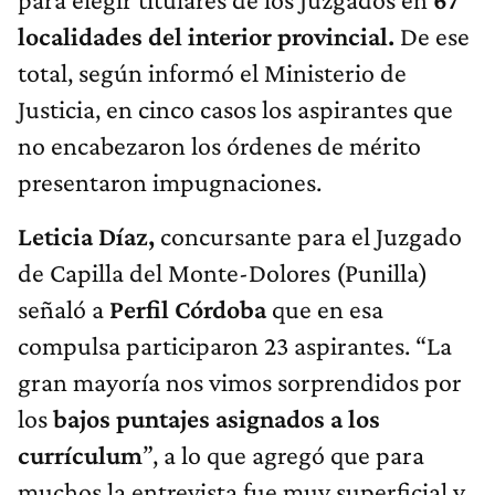
localidades del interior provincial.
De ese
total, según informó el Ministerio de
Justicia, en cinco casos los aspirantes que
no encabezaron los órdenes de mérito
presentaron impugnaciones.
Leticia Díaz,
concursante para el Juzgado
de Capilla del Monte-Dolores (Punilla)
señaló a
Perfil Córdoba
que en esa
compulsa participaron 23 aspirantes. “La
gran mayoría nos vimos sorprendidos por
los
bajos puntajes asignados a los
currículum
”, a lo que agregó que para
muchos la entrevista fue muy superficial y