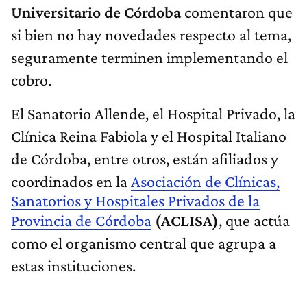
Universitario de Córdoba
comentaron que
si bien no hay novedades respecto al tema,
seguramente terminen implementando el
cobro.
El Sanatorio Allende, el Hospital Privado, la
Clínica Reina Fabiola y el Hospital Italiano
de Córdoba, entre otros, están afiliados y
coordinados en la
Asociación de Clínicas,
Sanatorios y Hospitales Privados de la
Provincia de Córdoba
(ACLISA)
, que actúa
como el organismo central que agrupa a
estas instituciones.