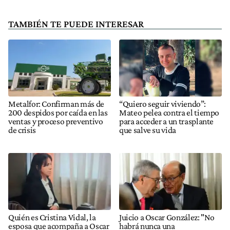
TAMBIÉN TE PUEDE INTERESAR
Metalfor: Confirman más de
“Quiero seguir viviendo”:
200 despidos por caída en las
Mateo pelea contra el tiempo
ventas y proceso preventivo
para acceder a un trasplante
de crisis
que salve su vida
Quién es Cristina Vidal, la
Juicio a Oscar González: "No
esposa que acompaña a Oscar
habrá nunca una