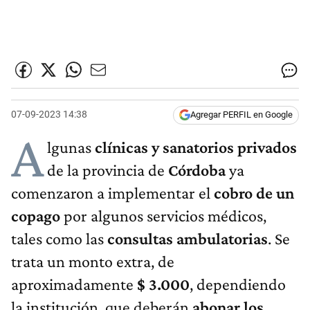
07-09-2023 14:38
Agregar PERFIL en Google
A
lgunas
clínicas y sanatorios privados
de la provincia de
Córdoba
ya
comenzaron a implementar el
cobro de un
copago
por algunos servicios médicos,
tales como las
consultas ambulatorias
. Se
trata un monto extra, de
aproximadamente
$ 3.000
, dependiendo
la institución, que deberán
abonar los