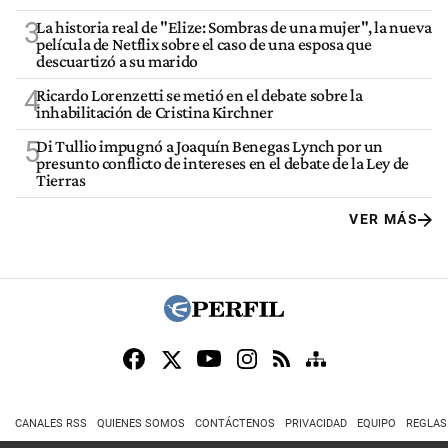
3
La historia real de "Elize: Sombras de una mujer", la nueva
película de Netflix sobre el caso de una esposa que
descuartizó a su marido
4
Ricardo Lorenzetti se metió en el debate sobre la
inhabilitación de Cristina Kirchner
5
Di Tullio impugnó a Joaquín Benegas Lynch por un
presunto conflicto de intereses en el debate de la Ley de
Tierras
VER MÁS
CANALES RSS
QUIENES SOMOS
CONTÁCTENOS
PRIVACIDAD
EQUIPO
REGLAS