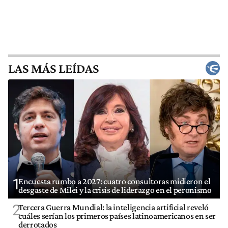
LAS MÁS LEÍDAS
1
Encuesta rumbo a 2027: cuatro consultoras midieron el
desgaste de Milei y la crisis de liderazgo en el peronismo
2
Tercera Guerra Mundial: la inteligencia artificial reveló
cuáles serían los primeros países latinoamericanos en ser
derrotados