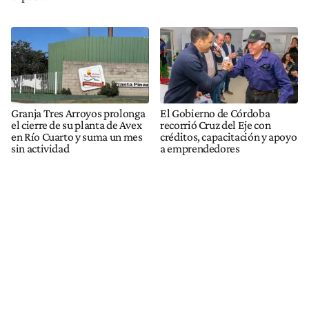
Granja Tres Arroyos prolonga
El Gobierno de Córdoba
el cierre de su planta de Avex
recorrió Cruz del Eje con
en Río Cuarto y suma un mes
créditos, capacitación y apoyo
sin actividad
a emprendedores