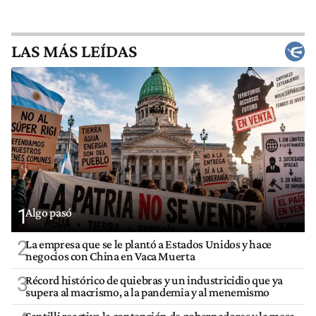
LAS MÁS LEÍDAS
1
Algo pasó
2
La empresa que se le plantó a Estados Unidos y hace
negocios con China en Vaca Muerta
3
Récord histórico de quiebras y un industricidio que ya
supera al macrismo, a la pandemia y al menemismo
Santilli reactiva la contención de gobernadores y la mesa