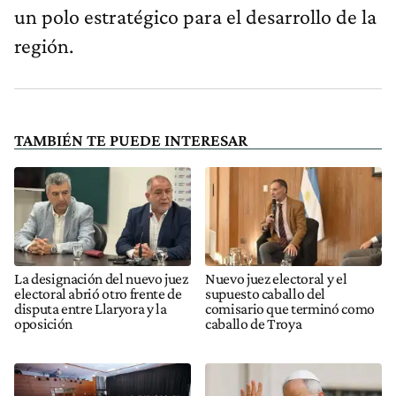
un polo estratégico para el desarrollo de la
región.
TAMBIÉN TE PUEDE INTERESAR
La designación del nuevo juez
Nuevo juez electoral y el
electoral abrió otro frente de
supuesto caballo del
disputa entre Llaryora y la
comisario que terminó como
oposición
caballo de Troya