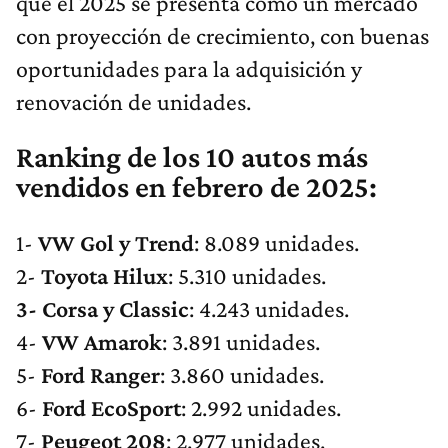
que el 2025 se presenta como un mercado
con proyección de crecimiento, con buenas
oportunidades para la adquisición y
renovación de unidades.
Ranking de los 10 autos más
vendidos en febrero de 2025:
1-
VW Gol y Trend
: 8.089 unidades.
2-
Toyota Hilux
: 5.310 unidades.
3- Corsa y Classic
: 4.243 unidades.
4-
VW Amarok
: 3.891 unidades.
5-
Ford Ranger
: 3.860 unidades.
6-
Ford EcoSport
: 2.992 unidades.
7-
Peugeot 208
: 2.977 unidades.