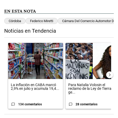
EN ESTA NOTA
Córdoba
Federico Miretti
Cámara Del Comercio Automotor De 
Noticias en Tendencia
Este listado muestra los artículos con más comentarios en los últimos 
Un artículo de tendencia con el título "La inflación en CABA marcó 
Un artículo de tendencia con el 
La inflación en CABA marcó
Para Natalia Volosin el
2,9% en julio y acumula 19,4...
reclamo de la Ley de Tierras
ge...
134 comentarios
28 comentarios