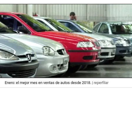
Enero: el mejor mes en ventas de autos desde 2018.
| reperfilar