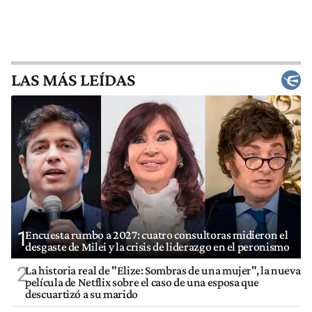
LAS MÁS LEÍDAS
1
Encuesta rumbo a 2027: cuatro consultoras midieron el
desgaste de Milei y la crisis de liderazgo en el peronismo
2
La historia real de "Elize: Sombras de una mujer", la nueva
película de Netflix sobre el caso de una esposa que
descuartizó a su marido